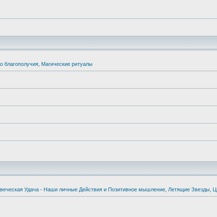
о благополучия
,
Магические ритуалы
веческая Удача - Наши личные Действия и Позитивное мышление
,
Летящие Звезды
,
Ц