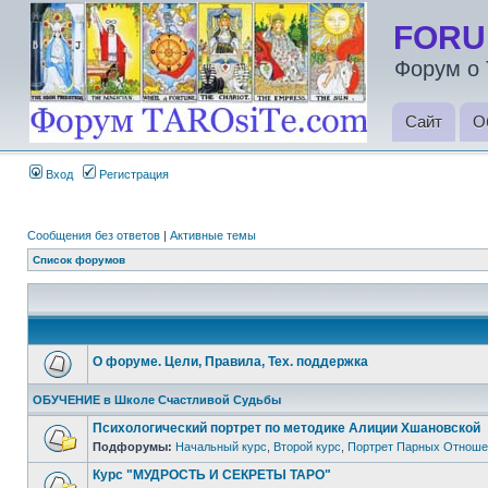
FORU
Форум о 
Сайт
О
Вход
Регистрация
Сообщения без ответов
|
Активные темы
Список форумов
О форуме. Цели, Правила, Тех. поддержка
ОБУЧЕНИЕ в Школе Счастливой Судьбы
Психологический портрет по методике Алиции Хшановской
Подфорумы:
Начальный курс
,
Второй курс
,
Портрет Парных Отноше
Курс "МУДРОСТЬ И СЕКРЕТЫ ТАРО"