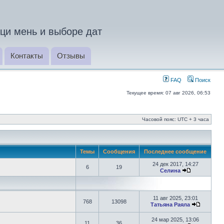
ци мень и выборе дат
Контакты
Отзывы
FAQ
Поиск
Текущее время: 07 авг 2026, 06:53
Часовой пояс: UTC + 3 часа
Темы
Сообщения
Последнее сообщение
24 дек 2017, 14:27
6
19
Селина
11 авг 2025, 23:01
768
13098
Татьяна Раяла
24 мар 2025, 13:06
11
36