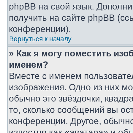
phpBB на свой язык. Допол
получить на сайте phpBB (сс
конференции).
Вернуться к началу
» Как я могу поместить из
именем?
Вместе с именем пользовател
изображения. Одно из них мо
обычно это звёздочки, квадр
то, сколько сообщений вы ос
конференции. Другое, обычн
известно как «аватара» и об