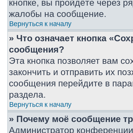
кнопке, вы пройдёте через р
жалобы на сообщение.
Вернуться к началу
» Что означает кнопка «Со
сообщения?
Эта кнопка позволяет вам со
закончить и отправить их поз
сообщения перейдите в пара
раздела.
Вернуться к началу
» Почему моё сообщение т
Администратор конференции