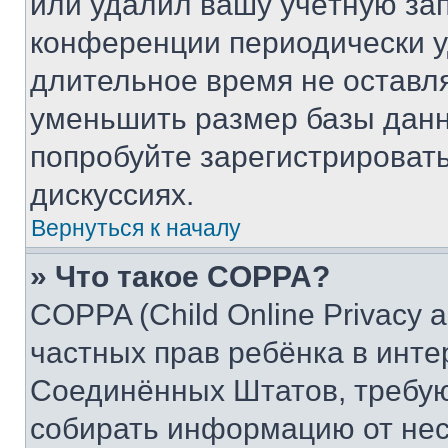
или удалил вашу учётную зап
конференции периодически у
длительное время не остав
уменьшить размер базы данн
попробуйте зарегистрировать
дискуссиях.
Вернуться к началу
» Что такое COPPA?
COPPA (Child Online Privacy a
частных прав ребёнка в интер
Соединённых Штатов, требую
собирать информацию от не