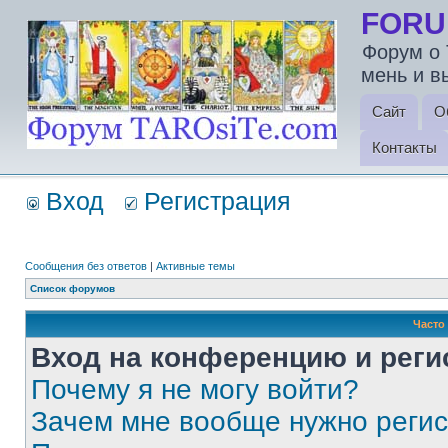
FORU
Форум о 
мень и в
Сайт
О
Контакты
Вход
Регистрация
Сообщения без ответов
|
Активные темы
Список форумов
Часто
Вход на конференцию и реги
Почему я не могу войти?
Зачем мне вообще нужно реги