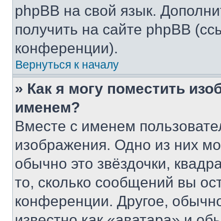
phpBB на свой язык. Допол
получить на сайте phpBB (сс
конференции).
Вернуться к началу
» Как я могу поместить из
именем?
Вместе с именем пользовател
изображения. Одно из них мо
обычно это звёздочки, квадр
то, сколько сообщений вы ос
конференции. Другое, обычн
известно как «аватара» и об