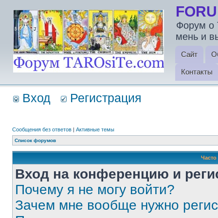
FORU
Форум о 
мень и в
Сайт
О
Контакты
Вход
Регистрация
Сообщения без ответов
|
Активные темы
Список форумов
Часто
Вход на конференцию и реги
Почему я не могу войти?
Зачем мне вообще нужно реги