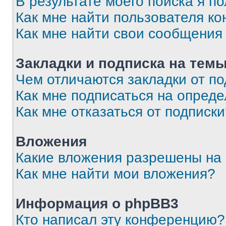
В результате моего поиска я п
Как мне найти пользователя к
Как мне найти свои сообщения
Закладки и подписка на тем
Чем отличаются закладки от п
Как мне подписаться на опред
Как мне отказаться от подписк
Вложения
Какие вложения разрешены на
Как мне найти мои вложения?
Информация о phpBB3
Кто написал эту конференцию?