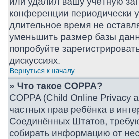
или удалил вашу учётную зап
конференции периодически у
длительное время не остав
уменьшить размер базы данн
попробуйте зарегистрировать
дискуссиях.
Вернуться к началу
» Что такое COPPA?
COPPA (Child Online Privacy a
частных прав ребёнка в интер
Соединённых Штатов, требую
собирать информацию от не