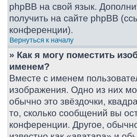
phpBB на свой язык. Допол
получить на сайте phpBB (сс
конференции).
Вернуться к началу
» Как я могу поместить из
именем?
Вместе с именем пользовател
изображения. Одно из них мо
обычно это звёздочки, квадр
то, сколько сообщений вы ос
конференции. Другое, обычн
известно как «аватара» и об