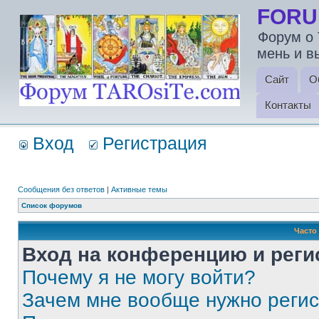
FORU
Форум о 
мень и в
Сайт
О
Контакты
Вход
Регистрация
Сообщения без ответов
|
Активные темы
Список форумов
Часто
Вход на конференцию и реги
Почему я не могу войти?
Зачем мне вообще нужно реги