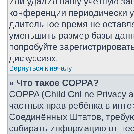
или удалил вашу учётную зап
конференции периодически у
длительное время не остав
уменьшить размер базы данн
попробуйте зарегистрировать
дискуссиях.
Вернуться к началу
» Что такое COPPA?
COPPA (Child Online Privacy a
частных прав ребёнка в интер
Соединённых Штатов, требую
собирать информацию от не