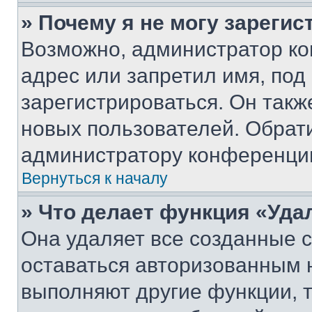
» Почему я не могу зареги
Возможно, администратор ко
адрес или запретил имя, под
зарегистрироваться. Он такж
новых пользователей. Обрат
администратору конференци
Вернуться к началу
» Что делает функция «Уда
Она удаляет все созданные c
оставаться авторизованным н
выполняют другие функции, 