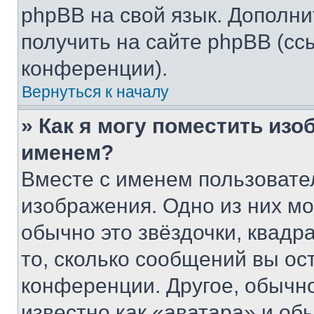
phpBB на свой язык. Допол
получить на сайте phpBB (сс
конференции).
Вернуться к началу
» Как я могу поместить из
именем?
Вместе с именем пользовател
изображения. Одно из них мо
обычно это звёздочки, квадр
то, сколько сообщений вы ос
конференции. Другое, обычн
известно как «аватара» и об