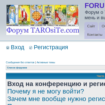
FORU
Форум о 
мень и в
Сайт
О
Контакты
Вход
Регистрация
Сообщения без ответов
|
Активные темы
Список форумов
Часто
Вход на конференцию и реги
Почему я не могу войти?
Зачем мне вообще нужно реги