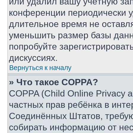
или удалил вашу учётную зап
конференции периодически у
длительное время не остав
уменьшить размер базы данн
попробуйте зарегистрировать
дискуссиях.
Вернуться к началу
» Что такое COPPA?
COPPA (Child Online Privacy a
частных прав ребёнка в интер
Соединённых Штатов, требую
собирать информацию от не