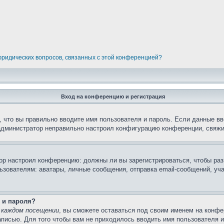
 юридических вопросов, связанных с этой конференцией?
Вход на конференцию и регистрация
 что вы правильно вводите имя пользователя и пароль. Если данные вв
 администратор неправильно настроил конфигурацию конференции, свяжи
атор настроил конференцию: должны ли вы зарегистрироваться, чтобы ра
вателям: аватары, личные сообщения, отправка email-сообщений, участи
 и пароля?
 каждом посещении
, вы сможете оставаться под своим именем на конфе
записью. Для того чтобы вам не приходилось вводить имя пользователя 