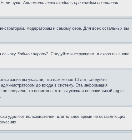
. Если пункт
Автоматически входить при каждом посещении
инистраторам, модераторам и самому себе. Для всех остальных вы
на ссылку
Забыли пароль?
. Следуйте инструкциям, и скоро вы снова
гистрации вы указали, что вам менее 13 лет, следуйте
 администратором до входа в систему. Эта информация
 не получено, то возможно, что вы указали неправильный адрес
.
чески удаляют пользователей, длительное время не оставляющих
скуссиях.