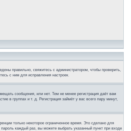
едены правильно, свяжитесь с администратором, чтобы проверить,
тесь с ним для исправления настроек.
змещать сообщения, или нет. Тем не менее регистрация даёт вам
е в группах и т. д. Регистрация займёт у вас всего пару минут,
ренции только некоторое ограниченное время. Это сделано для
и пароль каждый раз, вы можете выбрать указанный пункт при входе