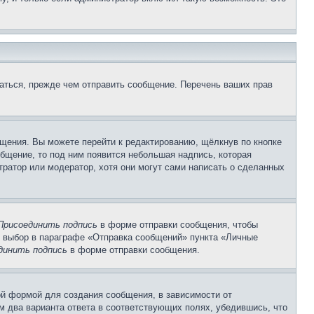
аться, прежде чем отправить сообщение. Перечень ваших прав
щения. Вы можете перейти к редактированию, щёлкнув по кнопке
общение, то под ним появится небольшая надпись, которая
тратор или модератор, хотя они могут сами написать о сделанных
Присоединить подпись
в форме отправки сообщения, чтобы
 выбор в параграфе «Отправка сообщений» пункта «Личные
динить подпись
в форме отправки сообщения.
й формой для создания сообщения, в зависимости от
ум два варианта ответа в соответствующих полях, убедившись, что