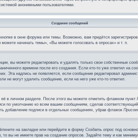
 системой анонимными пользователями.
Создание сообщений
кнопке в окне форума или темы. Возможно, вам придётся зарегистриров
можете начинать темы», «Вы можете голосовать в опросах» и т. п.
ции, вы можете редактировать и удалять только свои собственные сооб
аниченного времени после его создания. Если кто-то уже ответил на со
 них. Эта надпись не появляется, если сообщение редактировал админис
ли не могут удалить сообщение, если на него уже кто-то ответил.
 её в личном разделе. После этого вы можете отметить флажком пункт
писи по умолчанию ко всем вашим сообщениям, сделав соответствующий
нить добавление подписи в отдельных сообщениях, убрав флажок
Присое
ёлкните на закладке или перейдите в форму
Создать опрос
под основно
, то вы не имеете прав на создание опросов. Задайте тему и как миним