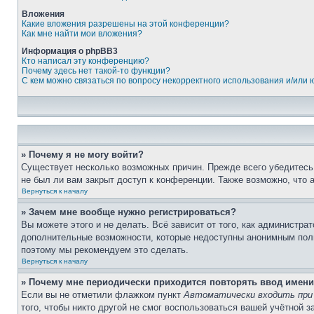
Вложения
Какие вложения разрешены на этой конференции?
Как мне найти мои вложения?
Информация о phpBB3
Кто написал эту конференцию?
Почему здесь нет такой-то функции?
С кем можно связаться по вопросу некорректного использования и/или
» Почему я не могу войти?
Существует несколько возможных причин. Прежде всего убедитесь,
не был ли вам закрыт доступ к конференции. Также возможно, что
Вернуться к началу
» Зачем мне вообще нужно регистрироваться?
Вы можете этого и не делать. Всё зависит от того, как администр
дополнительные возможности, которые недоступны анонимным пользо
поэтому мы рекомендуем это сделать.
Вернуться к началу
» Почему мне периодически приходится повторять ввод имени
Если вы не отметили флажком пункт
Автоматически входить при
того, чтобы никто другой не смог воспользоваться вашей учётной 