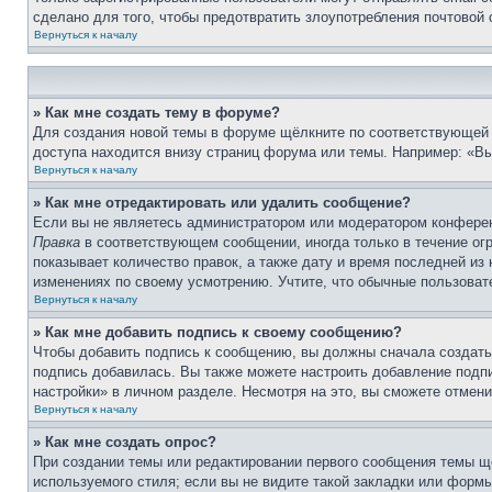
сделано для того, чтобы предотвратить злоупотребления почтовой
Вернуться к началу
» Как мне создать тему в форуме?
Для создания новой темы в форуме щёлкните по соответствующей 
доступа находится внизу страниц форума или темы. Например: «Вы 
Вернуться к началу
» Как мне отредактировать или удалить сообщение?
Если вы не являетесь администратором или модератором конферен
Правка
в соответствующем сообщении, иногда только в течение огр
показывает количество правок, а также дату и время последней из
изменениях по своему усмотрению. Учтите, что обычные пользовате
Вернуться к началу
» Как мне добавить подпись к своему сообщению?
Чтобы добавить подпись к сообщению, вы должны сначала создать
подпись добавилась. Вы также можете настроить добавление под
настройки» в личном разделе. Несмотря на это, вы сможете отме
Вернуться к началу
» Как мне создать опрос?
При создании темы или редактировании первого сообщения темы щ
используемого стиля; если вы не видите такой закладки или формы