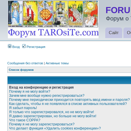
FORU
Форум о 
Сайт
О
Вход
Регистрация
Сообщения без ответов
|
Активные темы
Список форумов
Вход на конференцию и регистрация
Почему я не могу войти?
Зачем мне вообще нужно регистрироваться?
Почему мне периодически приходится повторять ввод имени и пароля?
Как сделать, чтобы я не появлялся в списке активных пользователей?
Я забыл пароль!
Я только что зарегистрировался, но не могу войти!
Я давно зарегистрирован, но больше не могу войти!
Что такое COPPA?
Почему я не могу зарегистрироваться?
Что делает функция «Удалить cookies конференции»?