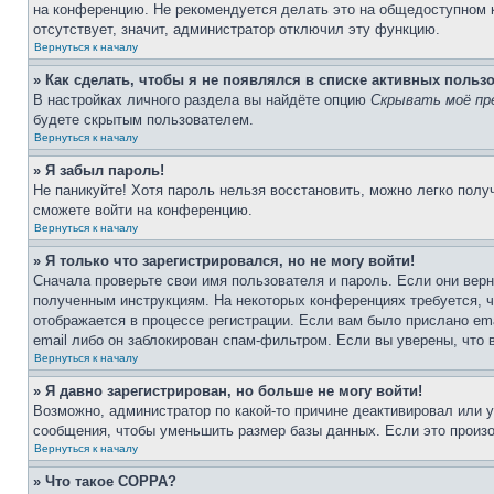
на конференцию. Не рекомендуется делать это на общедоступном ко
отсутствует, значит, администратор отключил эту функцию.
Вернуться к началу
» Как сделать, чтобы я не появлялся в списке активных польз
В настройках личного раздела вы найдёте опцию
Скрывать моё пр
будете скрытым пользователем.
Вернуться к началу
» Я забыл пароль!
Не паникуйте! Хотя пароль нельзя восстановить, можно легко пол
сможете войти на конференцию.
Вернуться к началу
» Я только что зарегистрировался, но не могу войти!
Сначала проверьте свои имя пользователя и пароль. Если они верн
полученным инструкциям. На некоторых конференциях требуется, 
отображается в процессе регистрации. Если вам было прислано em
email либо он заблокирован спам-фильтром. Если вы уверены, что 
Вернуться к началу
» Я давно зарегистрирован, но больше не могу войти!
Возможно, администратор по какой-то причине деактивировал или 
сообщения, чтобы уменьшить размер базы данных. Если это произош
Вернуться к началу
» Что такое COPPA?