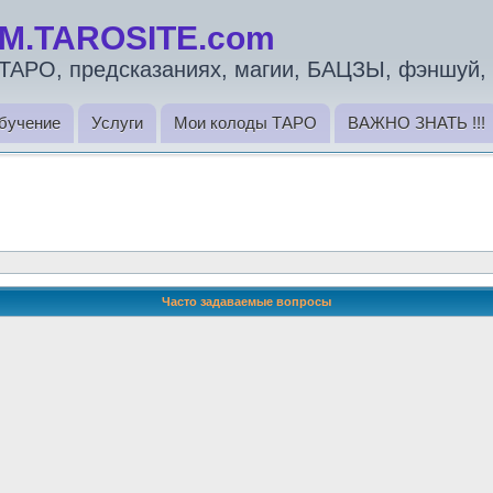
M.TAROSITE.com
ТАРО, предсказаниях, магии, БАЦЗЫ, фэншуй, 
бучение
Услуги
Мои колоды ТАРО
ВАЖНО ЗНАТЬ !!!
Часто задаваемые вопросы