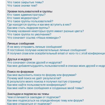
Что такое закрытые темы?
Что такое значки тем?
Уровни пользователей и группы
Кто такие администраторы?
Кто такие модераторы?
Что такое группы пользователей?
Где находятся группы и как мне вступить в них?
Как мне стать лидером группы?
Почему названия некоторых групп имеют разные цвета?
Что такое группа по умолчанию?
Что означает ссылка «Наша команда»?
Личные сообщения
Я не могу отправить личные сообщения!
Я постоянно получаю нежелательные личные сообщения!
Я получил спам или оскорбительный email от кого-то с этой конференци
Друзья и недруги
Что означают списки друзей и недругов?
Как мне добавлять/удалять пользователей в списках моих друзей и недр
Поиск по форумам
Как мне выполнить поиск по форуму или форумам?
Почему мой поиск не даёт результатов?
В результате моего поиска я получил пустую страницу!
Как мне найти пользователя конференции?
Как мне найти свои сообщения и созданные мной темы?
Закладки и подписка на темы
Чем отличаются закладки от подписки?
Как мне подписаться на определённую тему или форум?
Как мне отказаться от подписки?