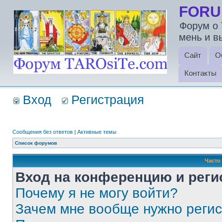
FORU
Форум о 
мень и в
Сайт
О
Контакты
Вход
Регистрация
Сообщения без ответов
|
Активные темы
Список форумов
Часто
Вход на конференцию и реги
Почему я не могу войти?
Зачем мне вообще нужно реги