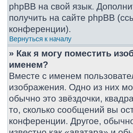
phpBB на свой язык. Допол
получить на сайте phpBB (сс
конференции).
Вернуться к началу
» Как я могу поместить из
именем?
Вместе с именем пользовател
изображения. Одно из них мо
обычно это звёздочки, квадр
то, сколько сообщений вы ос
конференции. Другое, обычн
известно как «аватара» и об