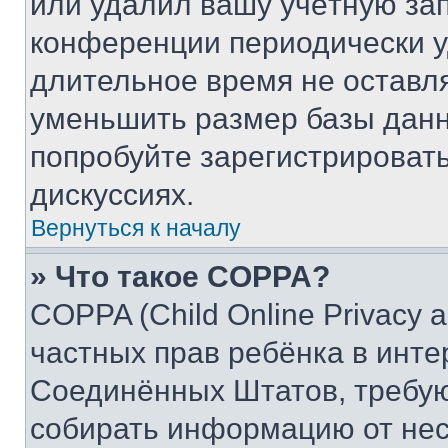
или удалил вашу учётную зап
конференции периодически у
длительное время не остав
уменьшить размер базы данн
попробуйте зарегистрировать
дискуссиях.
Вернуться к началу
» Что такое COPPA?
COPPA (Child Online Privacy a
частных прав ребёнка в интер
Соединённых Штатов, требую
собирать информацию от не