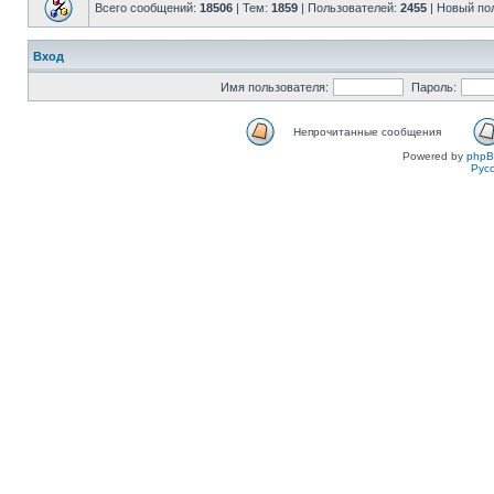
Всего сообщений:
18506
| Тем:
1859
| Пользователей:
2455
| Новый по
Вход
Имя пользователя:
Пароль:
Непрочитанные сообщения
Powered by
php
Рус