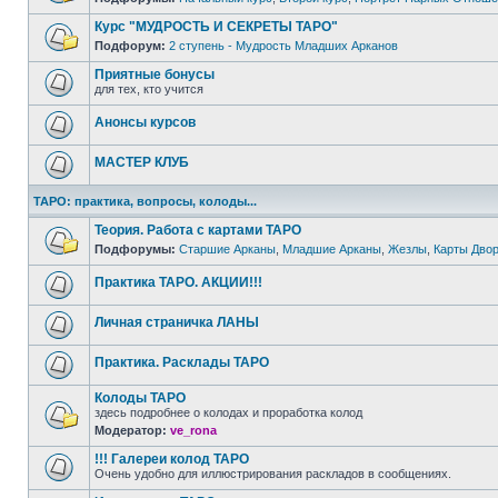
Курс "МУДРОСТЬ И СЕКРЕТЫ ТАРО"
Подфорум:
2 ступень - Мудрость Младших Арканов
Приятные бонусы
для тех, кто учится
Анонсы курсов
МАСТЕР КЛУБ
ТАРО: практика, вопросы, колоды...
Теория. Работа с картами ТАРО
Подфорумы:
Старшие Арканы
,
Младшие Арканы
,
Жезлы
,
Карты Дво
Практика ТАРО. АКЦИИ!!!
Личная страничка ЛАНЫ
Практика. Расклады ТАРО
Колоды ТАРО
здесь подробнее о колодах и проработка колод
Модератор:
ve_rona
!!! Галереи колод ТАРО
Очень удобно для иллюстрирования раскладов в сообщениях.