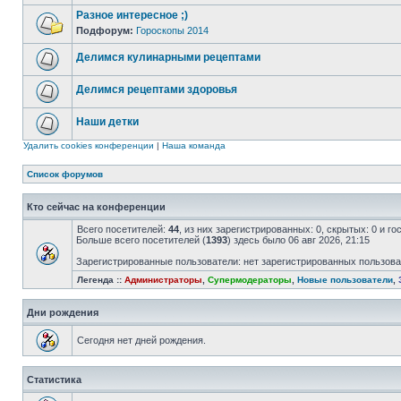
Разное интересное ;)
Подфорум:
Гороскопы 2014
Делимся кулинарными рецептами
Делимся рецептами здоровья
Наши детки
Удалить cookies конференции
|
Наша команда
Список форумов
Кто сейчас на конференции
Всего посетителей:
44
, из них зарегистрированных: 0, скрытых: 0 и г
Больше всего посетителей (
1393
) здесь было 06 авг 2026, 21:15
Зарегистрированные пользователи: нет зарегистрированных пользов
Легенда ::
Администраторы
,
Супермодераторы
,
Новые пользователи
,
Дни рождения
Сегодня нет дней рождения.
Статистика