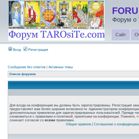
FORU
Форум о 
Сайт
О
Вход
Регистрация
Сообщения без ответов
|
Активные темы
Список форумов
Для входа на конференцию вы должны быть зарегистрированы. Регистрация зани
предоставляет вам более широкие возможности. Администратором конференции
дополнительные привилегии для зарегистрированных пользователей. Прежде че
ознакомиться с правилами и политикой, принятыми на конференции. Помните, 
означает согласие со
всеми
правилами.
Общие правила
|
Соглашение о конфиденциа