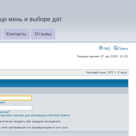
ци мень и выборе дат
Контакты
Отзывы
FAQ
Поиск
Текущее время: 07 авг 2026, 21:26
Часовой пояс: UTC + 3 часа
ция
ароль?
 выслать письмо для активации учётной записи
атически входить при каждом посещении
ь моё пребывание на конференции в этот раз