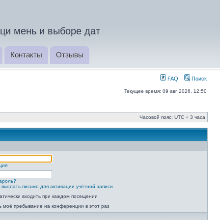
ци мень и выборе дат
Контакты
Отзывы
FAQ
Поиск
Текущее время: 09 авг 2026, 12:50
Часовой пояс: UTC + 3 часа
ция
ароль?
 выслать письмо для активации учётной записи
атически входить при каждом посещении
ь моё пребывание на конференции в этот раз