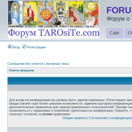
FORU
Форум о 
Сайт
О
Вход
Регистрация
Сообщения без ответов
|
Активные темы
Список форумов
Для входа на конференцию вы должны быть зарегистрированы. Регистрация зани
предоставляет вам более широкие возможности. Администратором конференции
дополнительные привилегии для зарегистрированных пользователей. Прежде че
ознакомиться с правилами и политикой, принятыми на конференции. Помните, 
означает согласие со
всеми
правилами.
Общие правила
|
Соглашение о конфиденциа