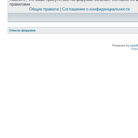
правилами.
Общие правила
|
Соглашение о конфиденциальности
Список форумов
Powered by
php
Рус