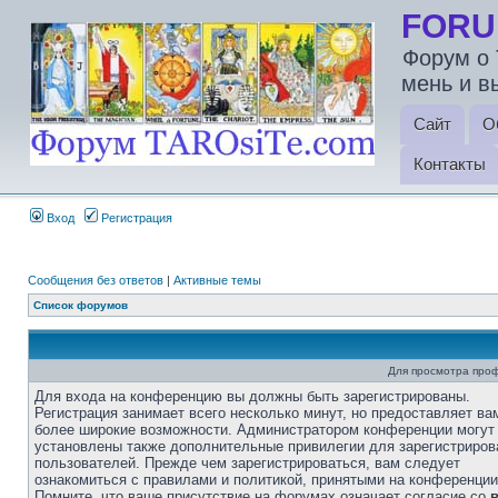
FORU
Форум о 
мень и в
Сайт
О
Контакты
Вход
Регистрация
Сообщения без ответов
|
Активные темы
Список форумов
Для просмотра про
Для входа на конференцию вы должны быть зарегистрированы.
Регистрация занимает всего несколько минут, но предоставляет ва
более широкие возможности. Администратором конференции могут
установлены также дополнительные привилегии для зарегистриро
пользователей. Прежде чем зарегистрироваться, вам следует
ознакомиться с правилами и политикой, принятыми на конференции
Помните, что ваше присутствие на форумах означает согласие со