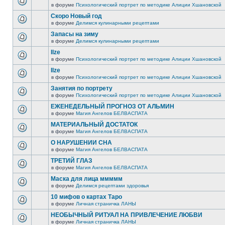
в форуме
Психологический портрет по методике Алиции Хшановской
Скоро Новый год
в форуме
Делимся кулинарными рецептами
Запасы на зиму
в форуме
Делимся кулинарными рецептами
Ilze
в форуме
Психологический портрет по методике Алиции Хшановской
Ilze
в форуме
Психологический портрет по методике Алиции Хшановской
Занятия по портрету
в форуме
Психологический портрет по методике Алиции Хшановской
ЕЖЕНЕДЕЛЬНЫЙ ПРОГНОЗ ОТ АЛЬМИН
в форуме
Магия Ангелов БЕЛВАСПАТА
МАТЕРИАЛЬНЫЙ ДОСТАТОК
в форуме
Магия Ангелов БЕЛВАСПАТА
О НАРУШЕНИИ СНА
в форуме
Магия Ангелов БЕЛВАСПАТА
ТРЕТИЙ ГЛАЗ
в форуме
Магия Ангелов БЕЛВАСПАТА
Маска для лица ммммм
в форуме
Делимся рецептами здоровья
10 мифов о картах Таро
в форуме
Личная страничка ЛАНЫ
НЕОБЫЧНЫЙ РИТУАЛ НА ПРИВЛЕЧЕНИЕ ЛЮБВИ
в форуме
Личная страничка ЛАНЫ