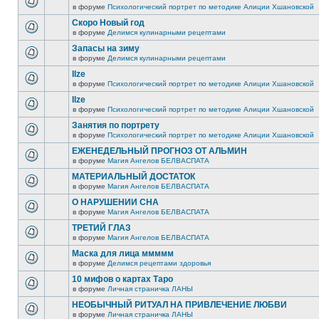
в форуме
Психологический портрет по методике Алиции Хшановской
Скоро Новый год
в форуме
Делимся кулинарными рецептами
Запасы на зиму
в форуме
Делимся кулинарными рецептами
Ilze
в форуме
Психологический портрет по методике Алиции Хшановской
Ilze
в форуме
Психологический портрет по методике Алиции Хшановской
Занятия по портрету
в форуме
Психологический портрет по методике Алиции Хшановской
ЕЖЕНЕДЕЛЬНЫЙ ПРОГНОЗ ОТ АЛЬМИН
в форуме
Магия Ангелов БЕЛВАСПАТА
МАТЕРИАЛЬНЫЙ ДОСТАТОК
в форуме
Магия Ангелов БЕЛВАСПАТА
О НАРУШЕНИИ СНА
в форуме
Магия Ангелов БЕЛВАСПАТА
ТРЕТИЙ ГЛАЗ
в форуме
Магия Ангелов БЕЛВАСПАТА
Маска для лица ммммм
в форуме
Делимся рецептами здоровья
10 мифов о картах Таро
в форуме
Личная страничка ЛАНЫ
НЕОБЫЧНЫЙ РИТУАЛ НА ПРИВЛЕЧЕНИЕ ЛЮБВИ
в форуме
Личная страничка ЛАНЫ