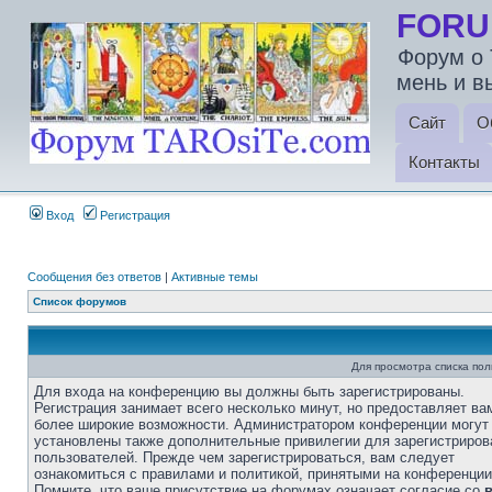
FORU
Форум о 
мень и в
Сайт
О
Контакты
Вход
Регистрация
Сообщения без ответов
|
Активные темы
Список форумов
Для просмотра списка по
Для входа на конференцию вы должны быть зарегистрированы.
Регистрация занимает всего несколько минут, но предоставляет ва
более широкие возможности. Администратором конференции могут
установлены также дополнительные привилегии для зарегистриро
пользователей. Прежде чем зарегистрироваться, вам следует
ознакомиться с правилами и политикой, принятыми на конференции
Помните, что ваше присутствие на форумах означает согласие со