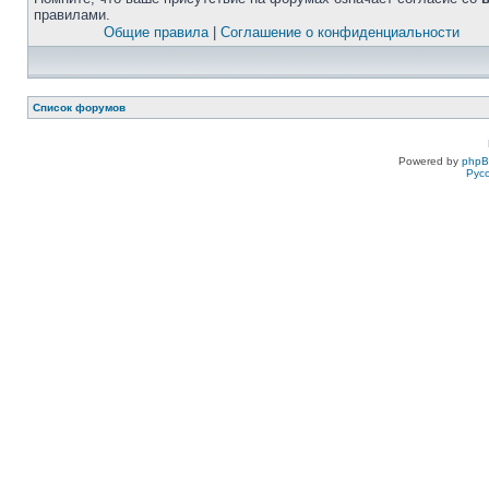
правилами.
Общие правила
|
Соглашение о конфиденциальности
Список форумов
Powered by
php
Рус