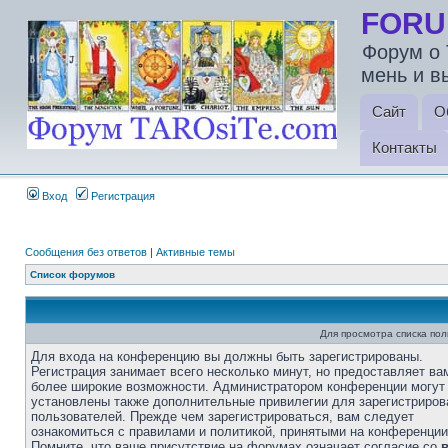
FORU
Форум о 
мень и в
Сайт
О
Контакты
Вход
Регистрация
Сообщения без ответов
|
Активные темы
Список форумов
Для просмотра списка по
Для входа на конференцию вы должны быть зарегистрированы.
Регистрация занимает всего несколько минут, но предоставляет ва
более широкие возможности. Администратором конференции могут
установлены также дополнительные привилегии для зарегистриро
пользователей. Прежде чем зарегистрироваться, вам следует
ознакомиться с правилами и политикой, принятыми на конференции
Помните, что ваше присутствие на форумах означает согласие со