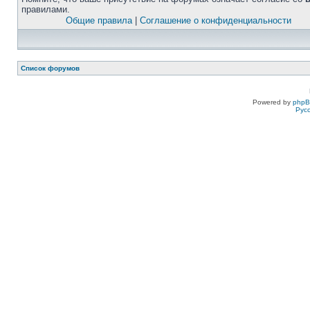
правилами.
Общие правила
|
Соглашение о конфиденциальности
Список форумов
Powered by
php
Рус