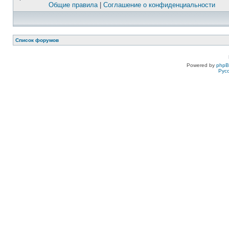
Общие правила
|
Соглашение о конфиденциальности
Список форумов
Powered by
php
Рус