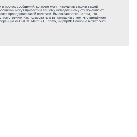
и и прочих сообщений, которые могут нарушить законы вашей
ообщений могут привести к вашему немедленному отключению от
сти проведения такой политики. Вы соглашаетесь с тем, что
усмотрению. Как пользователь вы согласны с тем, что введённая
онференции «FORUM.TAROSITE.com», ни phpBB Group не может быть