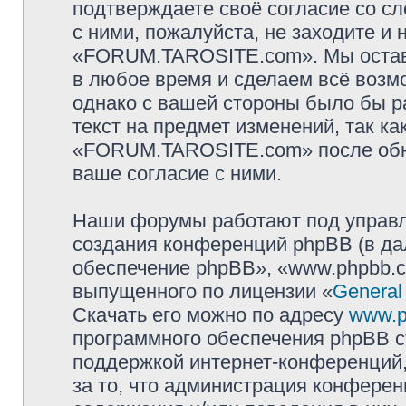
подтверждаете своё согласие со с
с ними, пожалуйста, не заходите и
«FORUM.TAROSITE.com». Мы оставл
в любое время и сделаем всё возмо
однако с вашей стороны было бы р
текст на предмет изменений, так к
«FORUM.TAROSITE.com» после обно
ваше согласие с ними.
Наши форумы работают под управл
создания конференций phpBB (в д
обеспечение phpBB», «www.phpbb.c
выпущенного по лицензии «
General
Скачать его можно по адресу
www.p
программного обеспечения phpBB с
поддержкой интернет-конференций,
за то, что администрация конферен