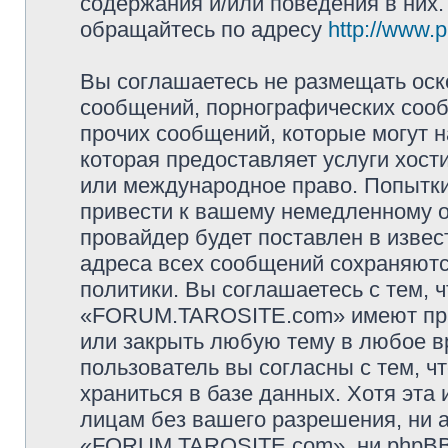
содержания и/или поведения в них
обращайтесь по адресу
http://www.
Вы соглашаетесь не размещать оск
сообщений, порнографических сооб
прочих сообщений, которые могут 
которая предоставляет услуги хо
или международное право. Попытк
привести к вашему немедленному о
провайдер будет поставлен в извес
адреса всех сообщений сохраняютс
политики. Вы соглашаетесь с тем,
«FORUM.TAROSITE.com» имеют прав
или закрыть любую тему в любое в
пользователь вы согласны с тем, 
храниться в базе данных. Хотя эта
лицам без вашего разрешения, ни
«FORUM.TAROSITE.com», ни phpBB 