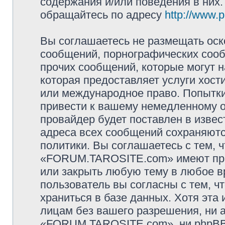
содержания и/или поведения в них
обращайтесь по адресу
http://www.
Вы соглашаетесь не размещать оск
сообщений, порнографических сооб
прочих сообщений, которые могут 
которая предоставляет услуги хо
или международное право. Попытк
привести к вашему немедленному о
провайдер будет поставлен в извес
адреса всех сообщений сохраняютс
политики. Вы соглашаетесь с тем,
«FORUM.TAROSITE.com» имеют прав
или закрыть любую тему в любое в
пользователь вы согласны с тем, 
храниться в базе данных. Хотя эта
лицам без вашего разрешения, ни
«FORUM.TAROSITE.com», ни phpBB 