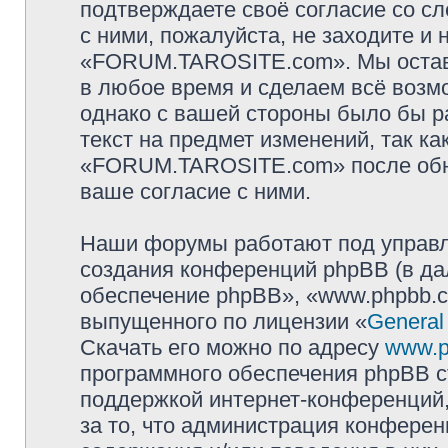
подтверждаете своё согласие со с
с ними, пожалуйста, не заходите и
«FORUM.TAROSITE.com». Мы оставл
в любое время и сделаем всё возмо
однако с вашей стороны было бы р
текст на предмет изменений, так к
«FORUM.TAROSITE.com» после обно
ваше согласие с ними.
Наши форумы работают под управл
создания конференций phpBB (в д
обеспечение phpBB», «www.phpbb.c
выпущенного по лицензии «
General
Скачать его можно по адресу
www.p
программного обеспечения phpBB с
поддержкой интернет-конференций,
за то, что администрация конферен