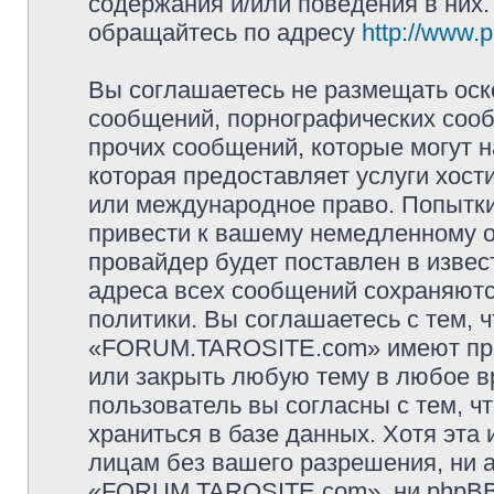
содержания и/или поведения в них
обращайтесь по адресу
http://www.
Вы соглашаетесь не размещать оск
сообщений, порнографических сооб
прочих сообщений, которые могут 
которая предоставляет услуги хо
или международное право. Попытк
привести к вашему немедленному о
провайдер будет поставлен в извес
адреса всех сообщений сохраняютс
политики. Вы соглашаетесь с тем,
«FORUM.TAROSITE.com» имеют прав
или закрыть любую тему в любое в
пользователь вы согласны с тем, 
храниться в базе данных. Хотя эта
лицам без вашего разрешения, ни
«FORUM.TAROSITE.com», ни phpBB 