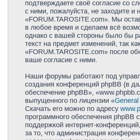
подтверждаете своё согласие со с
с ними, пожалуйста, не заходите и
«FORUM.TAROSITE.com». Мы оставл
в любое время и сделаем всё возмо
однако с вашей стороны было бы р
текст на предмет изменений, так к
«FORUM.TAROSITE.com» после обно
ваше согласие с ними.
Наши форумы работают под управл
создания конференций phpBB (в д
обеспечение phpBB», «www.phpbb.c
выпущенного по лицензии «
General
Скачать его можно по адресу
www.p
программного обеспечения phpBB с
поддержкой интернет-конференций,
за то, что администрация конферен