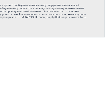
и и прочих сообщений, которые могут нарушить законы вашей
ообщений могут привести к вашему немедленному отключению от
сти проведения такой политики. Вы соглашаетесь с тем, что
усмотрению. Как пользователь вы согласны с тем, что введённая
онференции «FORUM.TAROSITE.com», ни phpBB Group не может быть