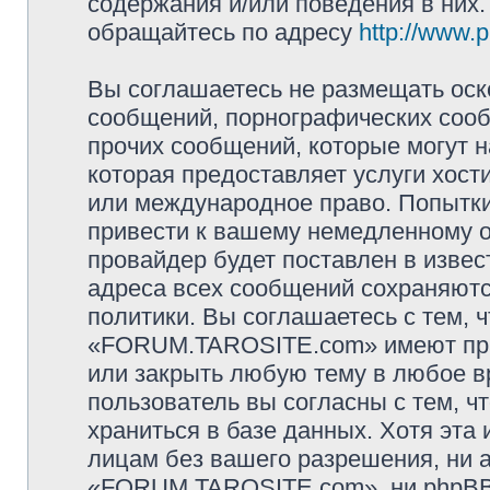
содержания и/или поведения в них
обращайтесь по адресу
http://www.
Вы соглашаетесь не размещать оск
сообщений, порнографических сооб
прочих сообщений, которые могут 
которая предоставляет услуги хо
или международное право. Попытк
привести к вашему немедленному о
провайдер будет поставлен в извес
адреса всех сообщений сохраняютс
политики. Вы соглашаетесь с тем,
«FORUM.TAROSITE.com» имеют прав
или закрыть любую тему в любое в
пользователь вы согласны с тем, 
храниться в базе данных. Хотя эта
лицам без вашего разрешения, ни
«FORUM.TAROSITE.com», ни phpBB 