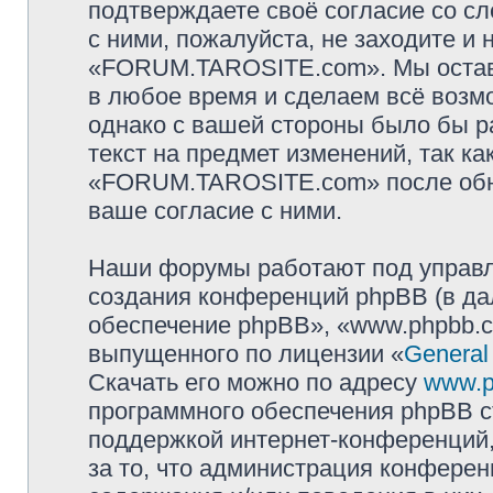
подтверждаете своё согласие со с
с ними, пожалуйста, не заходите и
«FORUM.TAROSITE.com». Мы оставл
в любое время и сделаем всё возмо
однако с вашей стороны было бы р
текст на предмет изменений, так к
«FORUM.TAROSITE.com» после обно
ваше согласие с ними.
Наши форумы работают под управл
создания конференций phpBB (в д
обеспечение phpBB», «www.phpbb.c
выпущенного по лицензии «
General
Скачать его можно по адресу
www.p
программного обеспечения phpBB с
поддержкой интернет-конференций,
за то, что администрация конферен