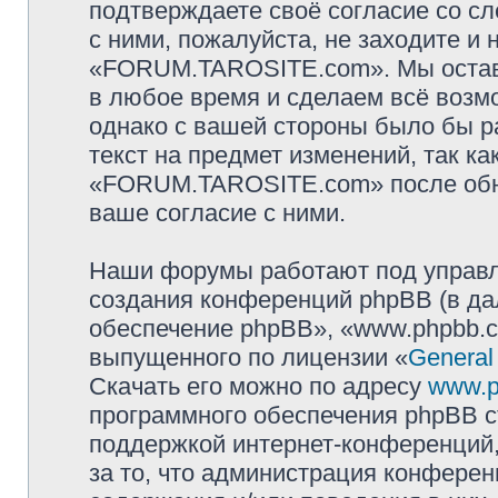
подтверждаете своё согласие со с
с ними, пожалуйста, не заходите и
«FORUM.TAROSITE.com». Мы оставл
в любое время и сделаем всё возмо
однако с вашей стороны было бы р
текст на предмет изменений, так к
«FORUM.TAROSITE.com» после обно
ваше согласие с ними.
Наши форумы работают под управл
создания конференций phpBB (в д
обеспечение phpBB», «www.phpbb.c
выпущенного по лицензии «
General
Скачать его можно по адресу
www.p
программного обеспечения phpBB с
поддержкой интернет-конференций,
за то, что администрация конферен