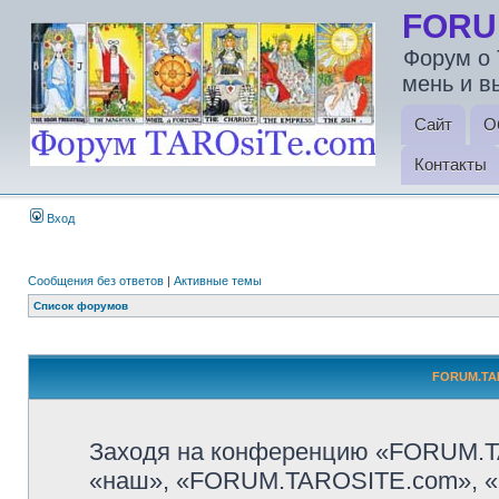
FORU
Форум о 
мень и в
Сайт
О
Контакты
Вход
Сообщения без ответов
|
Активные темы
Список форумов
FORUM.TAR
Заходя на конференцию «FORUM.T
«наш», «FORUM.TAROSITE.com», «http