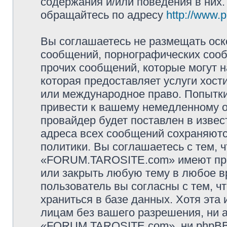
содержания и/или поведения в них
обращайтесь по адресу
http://www.
Вы соглашаетесь не размещать оск
сообщений, порнографических сооб
прочих сообщений, которые могут 
которая предоставляет услуги хо
или международное право. Попытк
привести к вашему немедленному о
провайдер будет поставлен в извес
адреса всех сообщений сохраняютс
политики. Вы соглашаетесь с тем,
«FORUM.TAROSITE.com» имеют прав
или закрыть любую тему в любое в
пользователь вы согласны с тем, 
храниться в базе данных. Хотя эта
лицам без вашего разрешения, ни
«FORUM.TAROSITE.com», ни phpBB 