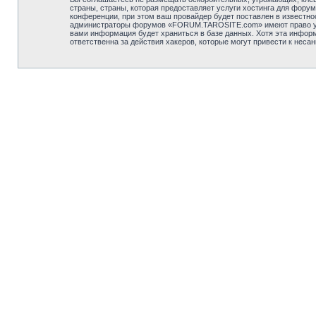
страны, страны, которая предоставляет услуги хостинга для фо
конференции, при этом ваш провайдер будет поставлен в известно
администраторы форумов «FORUM.TAROSITE.com» имеют право удали
вами информация будет храниться в базе данных. Хотя эта инфор
ответственна за действия хакеров, которые могут привести к неса