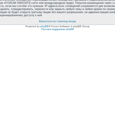
румов «FORUM.TAROSITE.com» или международное право. Попытки размещения таких с
сть, если мы сочтём это нужным. IP-адреса всех сообщений сохраняются для возможно
ть, отредактировать, перенести или закрыть любую тему в любое время по своему 
мация не будет открыта третьим лицам без вашего разрешения, ни администрация к
нкционированному доступу к ней.
Вернуться на страницу входа
Powered by
phpBB
® Forum Software © phpBB Group
Русская поддержка phpBB