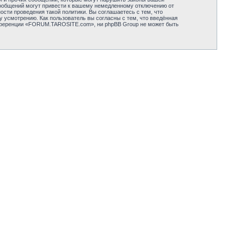
ообщений могут привести к вашему немедленному отключению от
сти проведения такой политики. Вы соглашаетесь с тем, что
усмотрению. Как пользователь вы согласны с тем, что введённая
онференции «FORUM.TAROSITE.com», ни phpBB Group не может быть