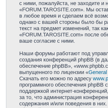
с ними, пожалуйста, не заходите и
«FORUM.TAROSITE.com». Мы оставл
в любое время и сделаем всё возмо
однако с вашей стороны было бы р
текст на предмет изменений, так к
«FORUM.TAROSITE.com» после обно
ваше согласие с ними.
Наши форумы работают под управл
создания конференций phpBB (в д
обеспечение phpBB», «www.phpbb.c
выпущенного по лицензии «
General
Скачать его можно по адресу
www.p
программного обеспечения phpBB с
поддержкой интернет-конференций,
за то, что администрация конферен
содержания и/или поведения в них