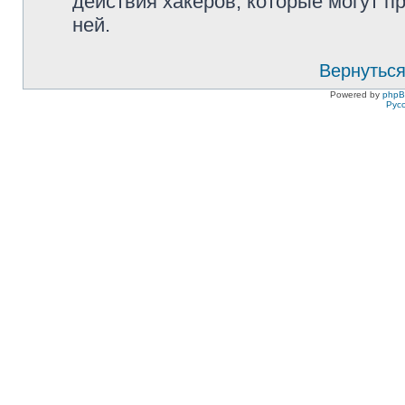
действия хакеров, которые могут п
ней.
Вернуться
Powered by
php
Рус