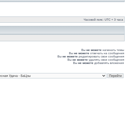
Часовой пояс: UTC + 3 часа
Вы
не можете
начинать темы
Вы
не можете
отвечать на сообщения
Вы
не можете
редактировать свои сообщения
Вы
не можете
удалять свои сообщения
Вы
не можете
добавлять вложения