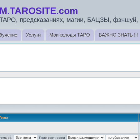
M.TAROSITE.com
ТАРО, предсказаниях, магии, БАЦЗЫ, фэншуй, 
бучение
Услуги
Мои колоды ТАРО
ВАЖНО ЗНАТЬ !!!
Темы
темы за:
Поле сортировки