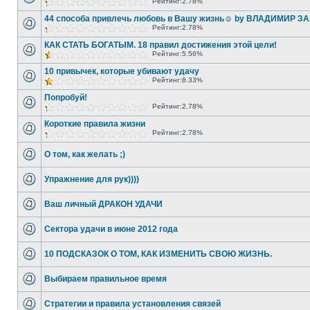
Рейтинг:2.78%
44 способа привлечь любовь в Вашу жизнь☺ by ВЛАДИМИР З
Рейтинг:2.78%
КАК СТАТЬ БОГАТЫМ. 18 правил достижения этой цели!
Рейтинг:5.56%
10 привычек, которые убивают удачу
Рейтинг:8.33%
Попробуй!
Рейтинг:2.78%
Короткие правила жизни
Рейтинг:2.78%
О том, как желать ;)
Упражнение для рук))))
Ваш личный ДРАКОН УДАЧИ
Сектора удачи в июне 2012 года
10 ПОДСКАЗОК О ТОМ, КАК ИЗМЕНИТЬ СВОЮ ЖИЗНЬ.
Выбираем правильное время
Стратегии и правила установления связей