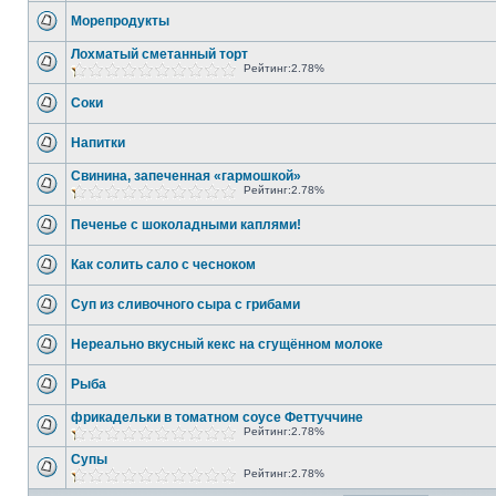
Морепродукты
Лохматый сметанный торт
Рейтинг:2.78%
Соки
Напитки
Свинина, запеченная «гармошкой»
Рейтинг:2.78%
Печенье с шоколадными каплями!
Как солить сало с чесноком
Суп из сливочного сыра с грибами
Нереально вкусный кекс на сгущённом молоке
Рыба
фрикадельки в томатном соусе Феттуччине
Рейтинг:2.78%
Супы
Рейтинг:2.78%