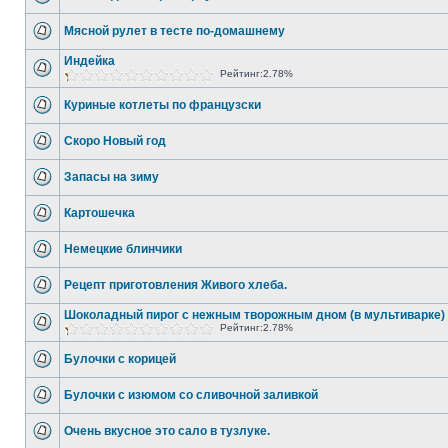
Мясной рулет в тесте по-домашнему
Индейка
Рейтинг:2.78%
Куриные котлеты по французски
Скоро Новый год
Запасы на зиму
Картошечка
Немецкие блинчики
Рецепт приготовления Живого хлеба.
Шоколадный пирог с нежным творожным дном (в мультиварке)
Рейтинг:2.78%
Булочки с корицей
Булочки с изюмом со сливочной заливкой
Очень вкусное это сало в тузлуке.