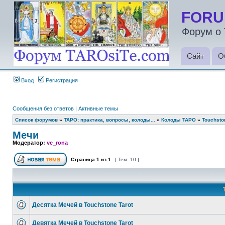
FORU
Форум о 
Сайт
О
Вход
Регистрация
Сообщения без ответов
|
Активные темы
Список форумов
»
ТАРО: практика, вопросы, колоды...
»
Колоды ТАРО
»
Touchsto
Мечи
Модератор:
ve_rona
Страница
1
из
1
[ Тем: 10 ]
Десятка Мечей в Touchstone Tarot
Девятка Мечей в Touchstone Tarot