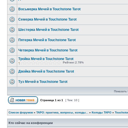
Восьмерка Мечей в Touchstone Tarot
Семерка Мечей в Touchstone Tarot
Шестерка Мечей в Touchstone Tarot
Пятерка Мечей в Touchstone Tarot
Четверка Мечей в Touchstone Tarot
Тройка Мечей в Touchstone Tarot
Рейтинг:2.78%
Двойка Мечей в Touchstone Tarot
Туз Мечей в Touchstone Tarot
Показать 
Страница
1
из
1
[ Тем: 10 ]
Список форумов
»
ТАРО: практика, вопросы, колоды...
»
Колоды ТАРО
»
Touchsto
Кто сейчас на конференции