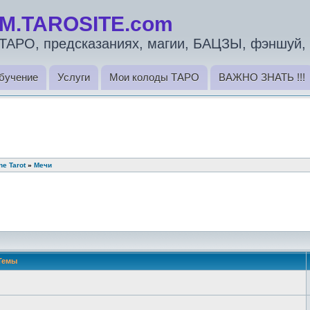
M.TAROSITE.com
ТАРО, предсказаниях, магии, БАЦЗЫ, фэншуй, 
бучение
Услуги
Мои колоды ТАРО
ВАЖНО ЗНАТЬ !!!
ne Tarot
»
Мечи
Темы