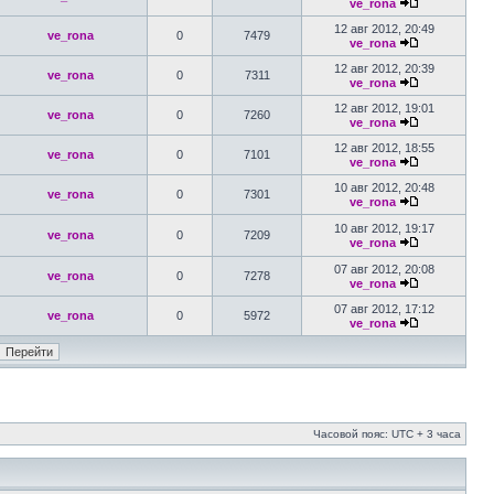
ve_rona
12 авг 2012, 20:49
ve_rona
0
7479
ve_rona
12 авг 2012, 20:39
ve_rona
0
7311
ve_rona
12 авг 2012, 19:01
ve_rona
0
7260
ve_rona
12 авг 2012, 18:55
ve_rona
0
7101
ve_rona
10 авг 2012, 20:48
ve_rona
0
7301
ve_rona
10 авг 2012, 19:17
ve_rona
0
7209
ve_rona
07 авг 2012, 20:08
ve_rona
0
7278
ve_rona
07 авг 2012, 17:12
ve_rona
0
5972
ve_rona
Часовой пояс: UTC + 3 часа