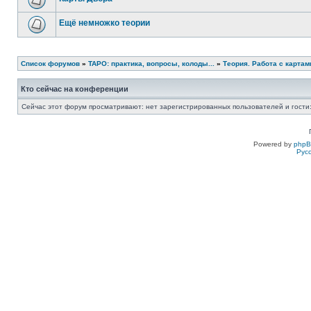
Ещё немножко теории
Список форумов
»
ТАРО: практика, вопросы, колоды...
»
Теория. Работа с карта
Кто сейчас на конференции
Сейчас этот форум просматривают: нет зарегистрированных пользователей и гости:
Powered by
php
Рус