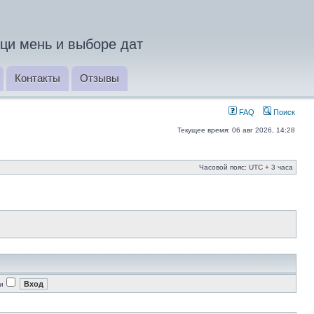
ци мень и выборе дат
Контакты
Отзывы
FAQ
Поиск
Текущее время: 06 авг 2026, 14:28
Часовой пояс: UTC + 3 часа
и