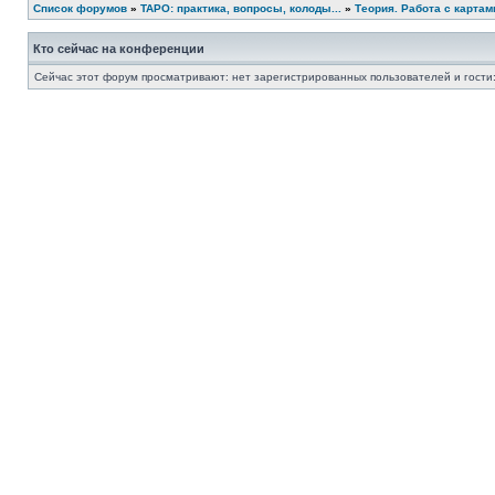
Список форумов
»
ТАРО: практика, вопросы, колоды...
»
Теория. Работа с карта
Кто сейчас на конференции
Сейчас этот форум просматривают: нет зарегистрированных пользователей и гости: