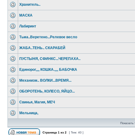
Хранитель..
МАСКА
Лабиринт
Тьма..Веретено...Релевое весло
ЖАБА..ТЕНЬ.. СКАРАБЕЙ
ПУСТЫНЯ, СФИНКС...ЧЕРЕПАХА..
Единорог,,,, КОШКА.,,,, БАБОЧКА
Механизм.. ВОЛКИ...ВРЕМЯ...
ОБОРОТЕНЬ, КОЛЕСО, ЯЙЦО...
Свинья, Магия, МЕЧ
Мельница,
Показать 
Страница
1
из
2
[ Тем: 40 ]