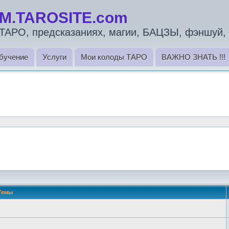
M.TAROSITE.com
ТАРО, предсказаниях, магии, БАЦЗЫ, фэншуй, 
бучение
Услуги
Мои колоды ТАРО
ВАЖНО ЗНАТЬ !!!
Темы