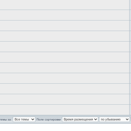
темы за:
Поле сортировки