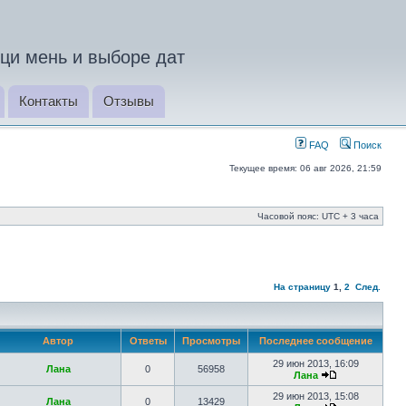
ци мень и выборе дат
Контакты
Отзывы
FAQ
Поиск
Текущее время: 06 авг 2026, 21:59
Часовой пояс: UTC + 3 часа
На страницу
1
,
2
След.
Автор
Ответы
Просмотры
Последнее сообщение
29 июн 2013, 16:09
Лана
0
56958
Лана
29 июн 2013, 15:08
Лана
0
13429