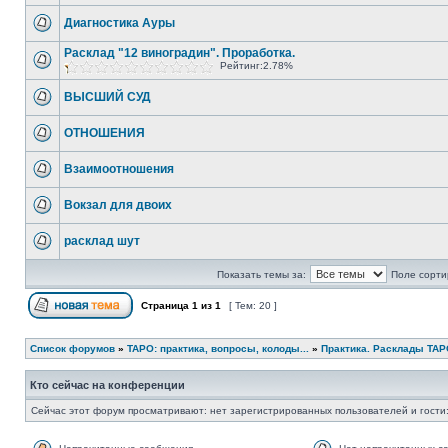
Диагностика Ауры
Расклад "12 виноградин". Проработка.
Рейтинг:2.78%
ВЫСШИЙ СУД
ОТНОШЕНИЯ
Взаимоотношения
Вокзал для двоих
расклад шут
Показать темы за:
Поле сорти
Страница
1
из
1
[ Тем: 20 ]
Список форумов
»
ТАРО: практика, вопросы, колоды...
»
Практика. Расклады ТА
Кто сейчас на конференции
Сейчас этот форум просматривают: нет зарегистрированных пользователей и гости: