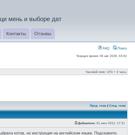
ци мень и выборе дат
Контакты
Отзывы
FAQ
Поиск
Текущее время: 06 авг 2026, 03:02
Часовой пояс: UTC + 3 часа
Пред. тема
|
След. тема
Добавлено:
01 июн 2012, 17:21
ыбрала котов, но инструкция на английском языке. Подскажите,