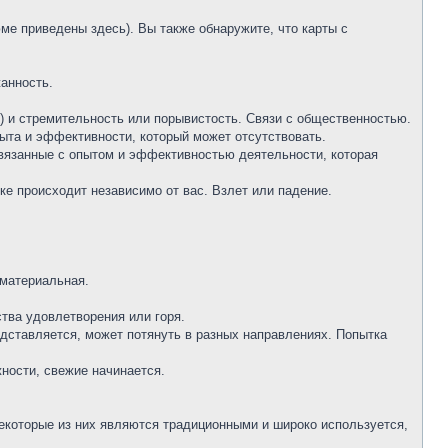
ме приведены здесь). Вы также обнаружите, что карты с
жанность.
я) и стремительность или порывистость. Связи с общественностью.
пыта и эффективности, который может отсутствовать.
связанные с опытом и эффективностью деятельности, которая
ке происходит независимо от вас. Взлет или падение.
 материальная.
тва удовлетворения или горя.
едставляется, может потянуть в разных направлениях. Попытка
жности, свежие начинается.
екоторые из них являются традиционными и широко используется,