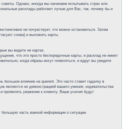
 советы. Однако, иногда мы начинаем испытывать страх или
сональные расклады работают лучше для Вас, так, почему бы и
инстинктивно не почувствует, что можно остановиться. Затем
 тасуют снова) и выложить карты.
рые вы видите не картах.
щущение, что это просто беспорядочные карты, и расклад не имеет
ивительно, когда образы могут появляться, и вдруг вы увидите
ь большое влияние на querent. Это часто ставит гадалку в
адов являются не демонстрацией вашего умения, издевательства
и проявлять уважение к клиенту. Ваши усилия будут
ит большую часть важной информации о ситуации.