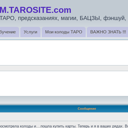
M.TAROSITE.com
ТАРО, предсказаниях, магии, БАЦЗЫ, фэншуй, 
бучение
Услуги
Мои колоды ТАРО
ВАЖНО ЗНАТЬ !!!
Сообщение
осмотрела колоды и....пошла купить карты. Теперь и я в ваших рядах. В