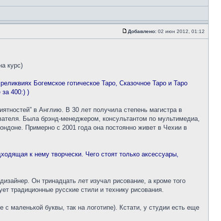
Добавлено:
02 июн 2012, 01:12
на курс)
 реликвиях Богемское готическое Таро, Сказочное Таро и Таро
за 400:) )
ятностей” в Англию. В 30 лет получила степень магистра в
авателя. Была брэнд-менеджером, консультантом по мультимедиа,
ондоне. Примерно с 2001 года она постоянно живет в Чехии в
ходящая к нему творчески. Чего стоят только аксессуары,
 дизайнер. Он тринадцать лет изучал рисование, а кроме того
ует традиционные русские стили и технику рисования.
е с маленькой буквы, так на логотипе). Кстати, у студии есть еще