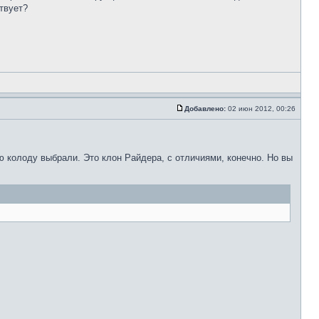
твует?
Добавлено:
02 июн 2012, 00:26
ю колоду выбрали. Это клон Райдера, с отличиями, конечно. Но вы