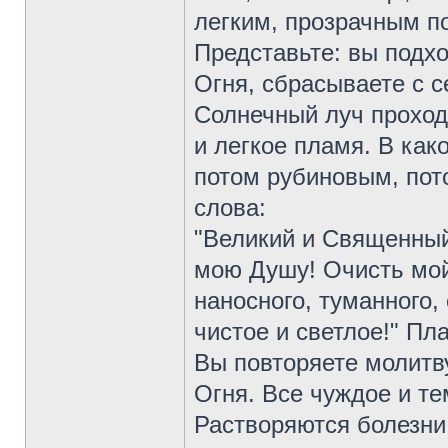
легким, прозрачным п
Представьте: вы подх
Огня, сбрасываете с с
Солнечный луч проходи
и легкое пламя. В как
потом рубиновым, пот
слова:
"Великий и Священный
мою Душу! Очисть мой 
наносного, туманного,
чистое и светлое!" Пл
Вы повторяете молитв
Огня. Все чуждое и т
Растворяются болезни