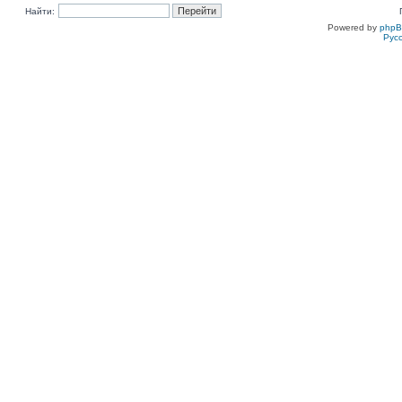
Найти:
Powered by
php
Рус