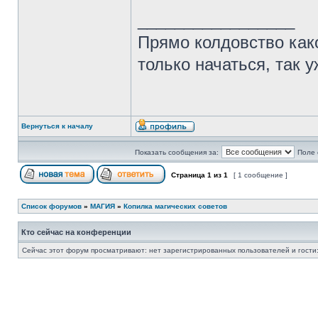
_________________
Прямо колдовство како
только начаться, так 
Вернуться к началу
Показать сообщения за:
Поле 
Страница
1
из
1
[ 1 сообщение ]
Список форумов
»
МАГИЯ
»
Копилка магических советов
Кто сейчас на конференции
Сейчас этот форум просматривают: нет зарегистрированных пользователей и гости: