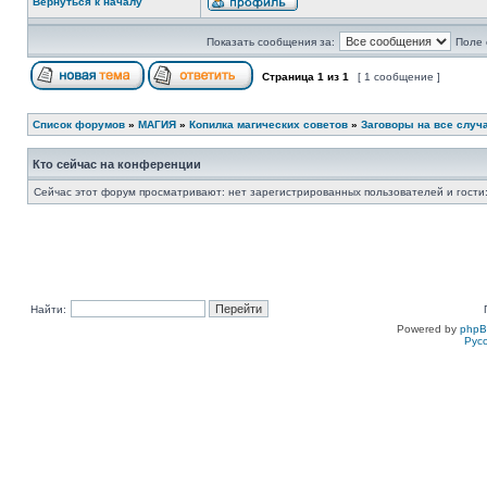
Вернуться к началу
Показать сообщения за:
Поле 
Страница
1
из
1
[ 1 сообщение ]
Список форумов
»
МАГИЯ
»
Копилка магических советов
»
Заговоры на все случ
Кто сейчас на конференции
Сейчас этот форум просматривают: нет зарегистрированных пользователей и гости:
Найти:
Powered by
php
Рус