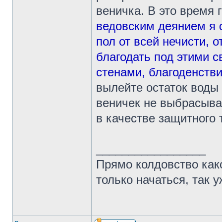
веничка. В это время г
ведовским деянием я 
пол от всей нечисти, о
благодать под этими с
стенами, благоденстви
вылейте остаток воды
веничек не выбрасывай
в качестве защитного 
_________________
Прямо колдовство како
только начаться, так 