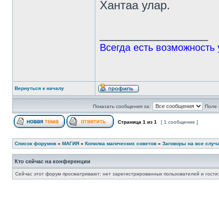
Хантаа улар.
_________________
Всегда есть возможность 
Вернуться к началу
Показать сообщения за:
Поле 
Страница
1
из
1
[ 1 сообщение ]
Список форумов
»
МАГИЯ
»
Копилка магических советов
»
Заговоры на все случ
Кто сейчас на конференции
Сейчас этот форум просматривают: нет зарегистрированных пользователей и гости: