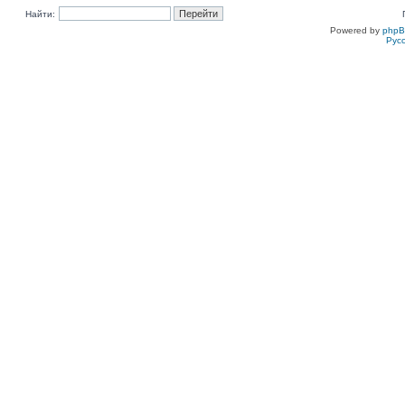
Найти:
Powered by
php
Рус