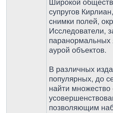
Широкой обществ
супругов Кирлиан
снимки полей, ок
Исследователи, 
паранормальных я
аурой объектов.
В различных изда
популярных, до с
найти множество 
усовершенствова
позволяющим набл