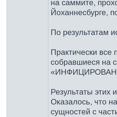
на саммите, прох
Йоханнесбурге, п
По результатам и
Практически все 
собравшиеся на с
«ИНФИЦИРОВАН
Результаты этих 
Оказалось, что н
сущностей с час