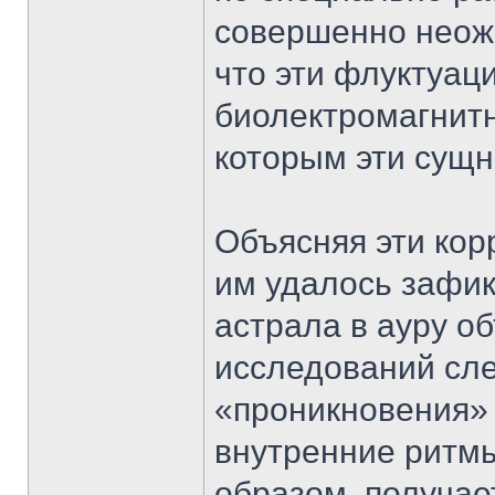
совершенно неож
что эти флуктуац
биолектромагнитн
которым эти сущн
Объясняя эти кор
им удалось зафик
астрала в ауру об
исследований сле
«проникновения» 
внутренние ритмы
образом, получае