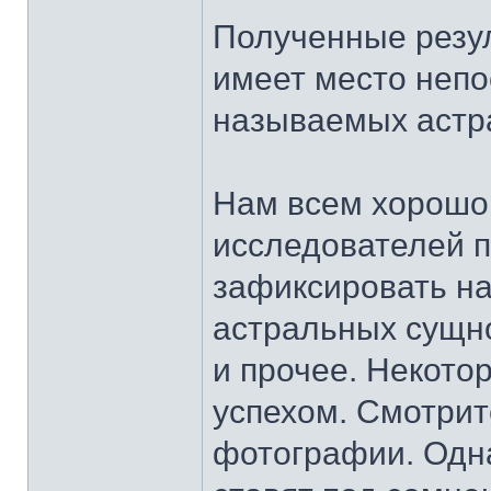
Полученные резул
имеет место непо
называемых астр
Нам всем хорошо
исследователей 
зафиксировать н
астральных сущно
и прочее. Некото
успехом. Смотрит
фотографии. Одн