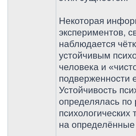
Некоторая информ
экспериментов, с
наблюдается чёт
устойчивым псих
человека и «чисто
подверженности 
Устойчивость пси
определялась по 
психологических 
на определённые