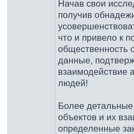
Начав свои иссле
получив обнадеж
усовершенствоват
что и привело к 
общественность 
данные, подтвер
взаимодействие а
людей!
Более детальные
объектов и их вз
определенные зак