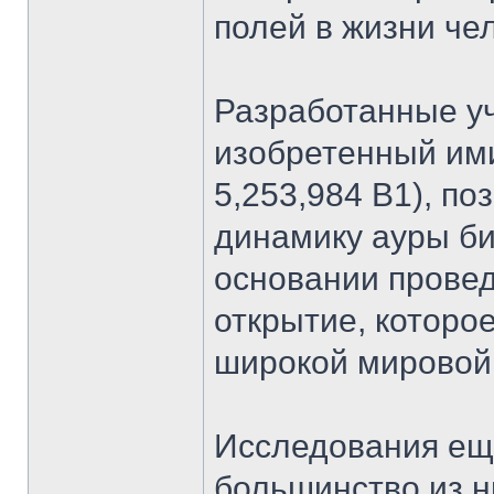
полей в жизни че
Разработанные у
изобретенный им
5,253,984 B1), по
динамику ауры би
основании провед
открытие, которо
широкой мировой
Исследования ещ
большинство из ни