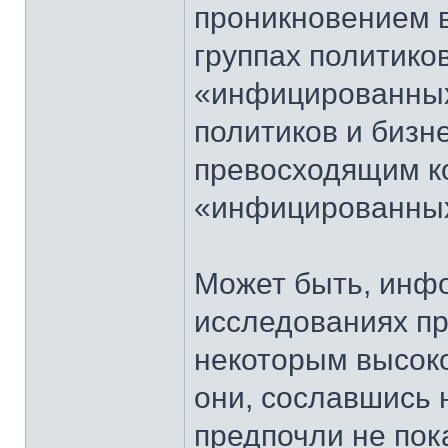
проникновением в
группах политико
«инфицированных
политиков и бизн
превосходящим ко
«инфицированных
Может быть, инф
исследованиях пр
некоторым высоко
они, сославшись 
предпочли не пок