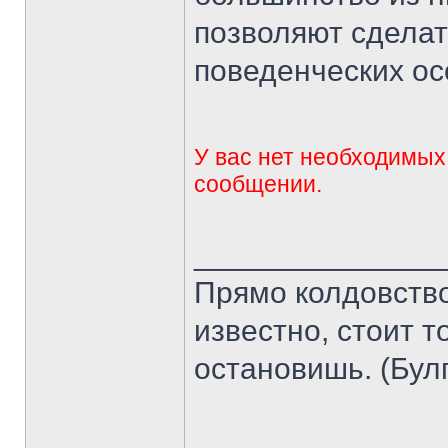
позволяют сдела
поведенческих ос
У вас нет необходимых
сообщении.
______________
Прямо колдовство 
известно, стоит т
остановишь. (Бул