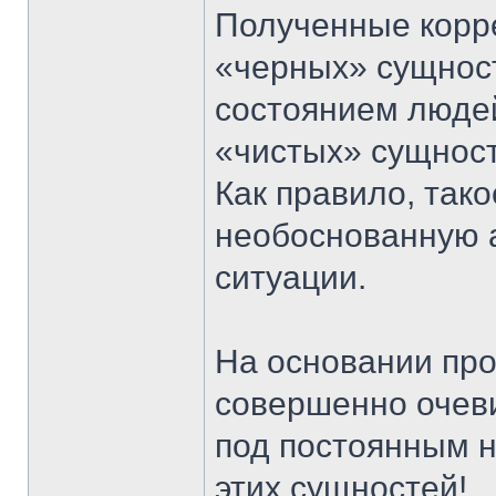
Полученные корр
«черных» сущнос
состоянием людей
«чистых» сущност
Как правило, так
необоснованную 
ситуации.
На основании пр
совершенно очев
под постоянным 
этих сущностей!