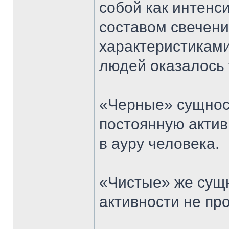
собой как интенс
составом свечени
характеристиками
людей оказалось
«Черные» сущнос
постоянную актив
в ауру человека.
«Чистые» же сущн
активности не пр