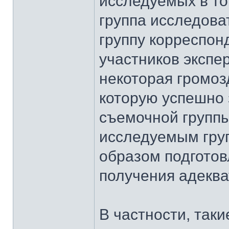
исследуемых в то
группа исследов
группу корреспон
участников экспе
некоторая громоз
которую успешно
съемочной группы
исследуемым гру
образом подготов
получения адеква
В частности, так