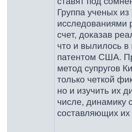
ставят под сомне
Группа ученых из
исследованиями р
счет, доказав реа
что и вылилось в
патентом США. П
метод супругов К
только четкой фи
но и изучить их 
числе, динамику 
составляющих их 