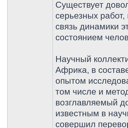
Существует дово
серьезных работ
связь динамики э
состоянием челов
Научный коллект
Африка, в состав
опытом исследов
том числе и мето
возглавляемый до
известным в нау
совершил перевор