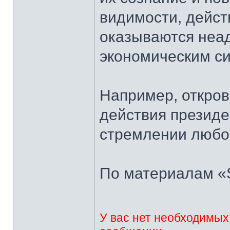
видимости, дейст
оказываются неа
экономическим си
Например, откро
действия президе
стремлении любой
По материалам «SA
У вас нет необходимых