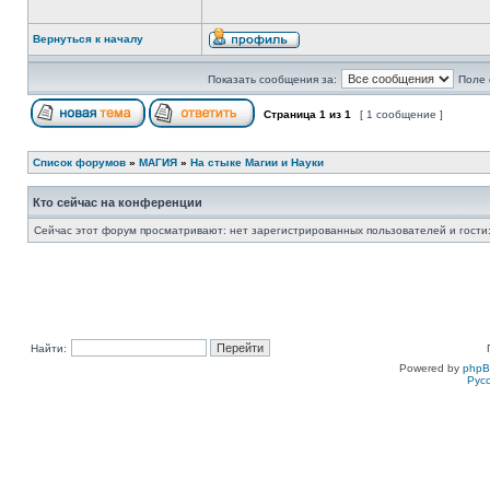
Вернуться к началу
Показать сообщения за:
Поле 
Страница
1
из
1
[ 1 сообщение ]
Список форумов
»
МАГИЯ
»
На стыке Магии и Науки
Кто сейчас на конференции
Сейчас этот форум просматривают: нет зарегистрированных пользователей и гости:
Найти:
Powered by
php
Рус