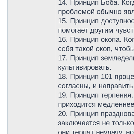
14. Принцип Боба. Ког
проблемой обычно явл
15. Принцип доступнос
помогает другим чувст
16. Принцип окопа. Ко
себя такой окоп, чтоб
17. Принцип земледел
культивировать.
18. Принцип 101 проце
согласны, и направить
19. Принцип терпения.
приходится медленнее
20. Принцип празднов
заключается не только
они терпят неудачу, но