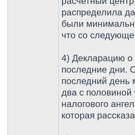
расчетный центр
распределила да
были минимально
что со следующе
4) Декларацию о 
последние дни. О
последний день м
два с половиной 
налогового ангел
которая рассказ