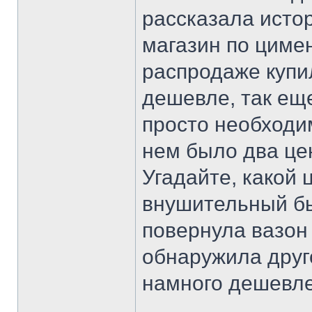
рассказала истор
магазин по цимен
распродаже купил
дешевле, так ещ
просто необходим
нем было два це
Угадайте, какой
внушительный бы
повернула вазон 
обнаружила друг
намного дешевле)