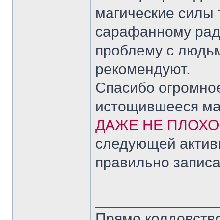
магические силы 
сарафанному ради
проблему с людьми
рекомендуют.
Спасибо огромное
истощившееся ма
ДАЖЕ НЕ ПЛОХО
следующей активи
правильно записа
______________
Прямо колдовство 