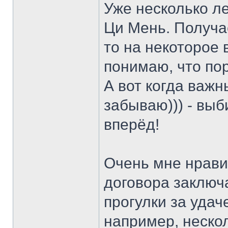
Уже несколько ле
Ци Мень. Получае
то на некоторое 
понимаю, что пора
А вот когда важны
забываю))) - выб
вперёд!
Очень мне нравит
договора заключа
прогулки за удач
например, неско