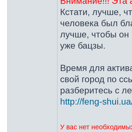
Внимание!!! Эта
Кстати, лучше, ч
человека был бл
лучше, чтобы он 
уже бацзы.
Время для актив
свой город по сс
разберитесь с л
http://feng-shui.u
У вас нет необходимы