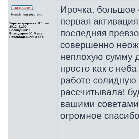
Ирочка, большое с
Новый пользователь
первая активация
Зарегистрирован:
07 фев
2012, 11:00
последняя превзо
Сообщения:
1
Благодарил (а):
0 раз.
Поблагодарили:
0 раз.
совершенно неож
неплохую сумму де
просто как с неба
работе солидную 
рассчитывала! бу
вашими советами 
огромное спасибо!