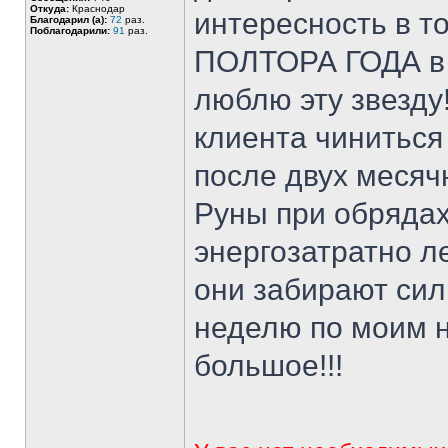
Откуда:
Краснодар
интересность в то
Благодарил (а):
72
раз.
Поблагодарили:
91
раз.
ПОЛТОРА ГОДА в пр
люблю эту звезду
клиента чиниться 
после двух месяч
Руны при обрядах
энергозатратно л
они забирают сил..
неделю по моим 
большое!!!