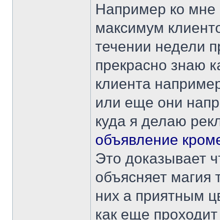
Например ко мне 
максимум клиенто
течении недели п
прекрасно знаю к
клиента например
или еще они напр
куда я делаю ре
объявление кром
Это доказывает чт
объясняет магия 
них а приятным ц
как еще проходит