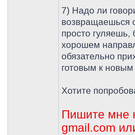
7) Надо ли говор
возвращаешься с
просто гуляешь, 
хорошем направл
обязательно при
готовым к новым
Хотите попробова
Пишите мне на
gmail.com ил