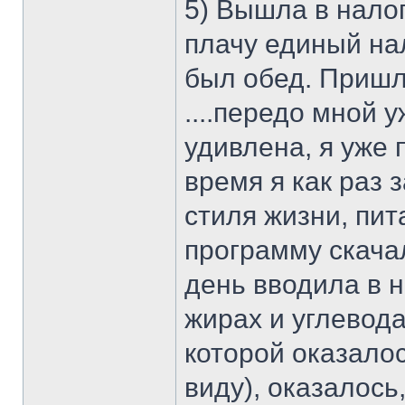
5) Вышла в нало
плачу единый нал
был обед. Пришла
....передо мной 
удивлена, я уже 
время я как раз
стиля жизни, пит
программу скачал
день вводила в 
жирах и углеводах
которой оказалос
виду), оказалось