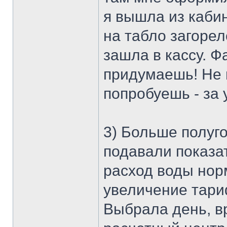
я вышла из кабин
на табло загорел
зашла в кассу. Ф
придумаешь! Не п
попробуешь - за 
3) Больше полуго
подавали показат
расход воды нор
увеличение тари
Выбрала день, в