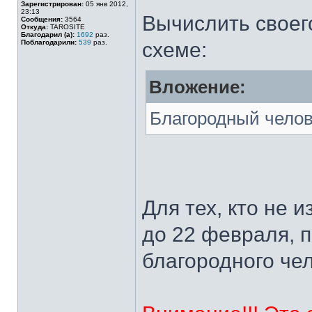
Зарегистрирован:
05 янв 2012,
23:13
Вычислить своег
Сообщения:
3564
Откуда:
TAROSITE
Благодарил (а):
1692
раз.
Поблагодарили:
539
раз.
схеме:
Вложение:
Благородный челов
Для тех, кто не 
до 22 февраля, 
благородного че