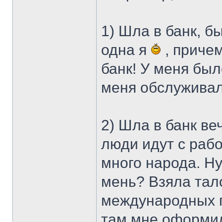
1) Шла в банк, б
одна я
, причем
банк! У меня был
меня обслуживал
2) Шла в банк ве
люди идут с рабо
много народа. Ну
мень? Взяла тал
международных п
там мне оформил