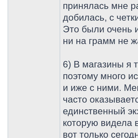
принялась мне ра
добилась, с четк
Это были очень 
ни на грамм не ж
6) В магазины я 
поэтому много ис
и иже с ними. Ме
часто оказываетс
единственный эк
которую видела во
вот только сего