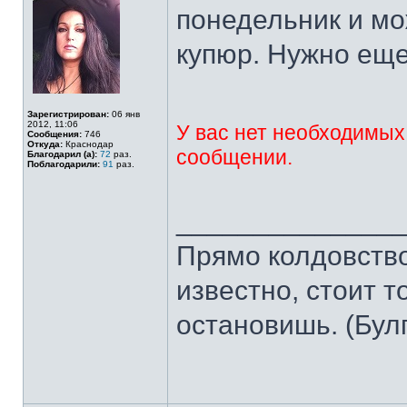
понедельник и мо
купюр. Нужно еще 
Зарегистрирован:
06 янв
2012, 11:06
У вас нет необходимых
Сообщения:
746
Откуда:
Краснодар
сообщении.
Благодарил (а):
72
раз.
Поблагодарили:
91
раз.
______________
Прямо колдовство 
известно, стоит т
остановишь. (Бул