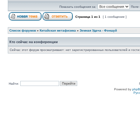
Показать сообщения за:
Поле 
Страница
1
из
1
[ 1 сообщение ]
Список форумов
»
Китайская метафизика
»
Земная Удача - Фэншуй
Кто сейчас на конференции
Сейчас этот форум просматривают: нет зарегистрированных пользователей и гости:
Найти:
Powered by
php
Рус