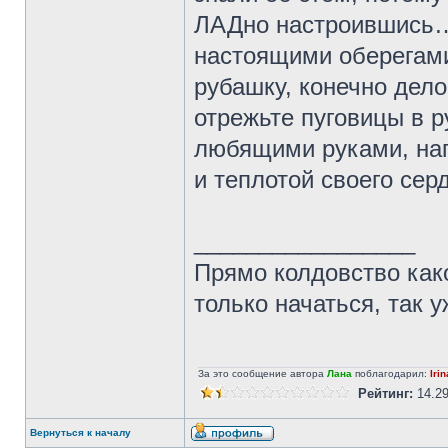
ЛАДно настроившись…
настоящими оберегами
рубашку, конечно дел
отрежьте пуговицы в 
любящими руками, на
и теплотой своего сер
_________________
Прямо колдовство како
только начаться, так 
За это сообщение автора
Лана
поблагодарил:
Iri
Рейтинг:
14.2
Вернуться к началу