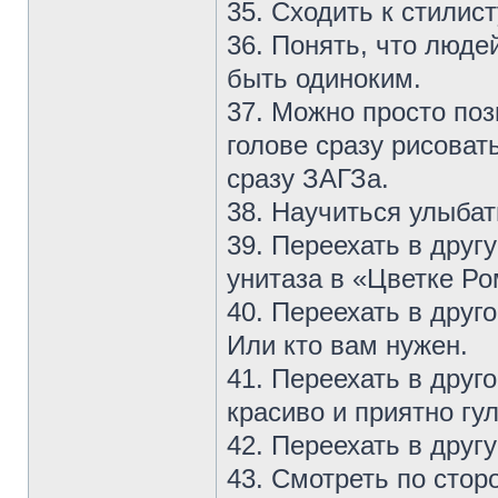
35. Сходить к стилист
36. Понять, что люде
быть одиноким.
37. Можно просто поз
голове сразу рисова
сразу ЗАГЗа.
38. Научиться улыбат
39. Переехать в другу
унитаза в «Цветке Р
40. Переехать в друг
Или кто вам нужен.
41. Переехать в друго
красиво и приятно гу
42. Переехать в другу
43. Смотреть по сто