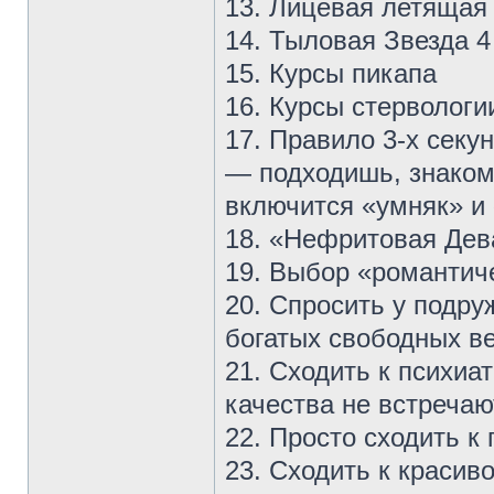
13. Лицевая летящая 
14. Тыловая Звезда 4
15. Курсы пикапа
16. Курсы стервологи
17. Правило 3-х секу
— подходишь, знаком
включится «умняк» и 
18. «Нефритовая Дев
19. Выбор «романтич
20. Спросить у подру
богатых свободных в
21. Сходить к психиа
качества не встречаю
22. Просто сходить к
23. Сходить к краси