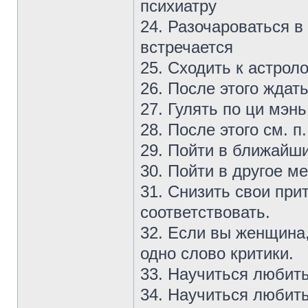
психиатру
24. Разочароваться в 
встречается
25. Сходить к астроло
26. После этого ждат
27. Гулять по ци мэнь
28. После этого см. п.
29. Пойти в ближайш
30. Пойти в другое м
31. Снизить свои прит
соответствовать.
32. Если вы женщина
одно слово критики.
33. Научиться любить
34. Научиться любить