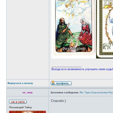
_________________
Всегда есть возможность улучшить свою судьбу
Вернуться к началу
ve_rona
Заголовок сообщения:
Re: Таро Классическое-Рус
Спасибо:)
Познающий Тайну