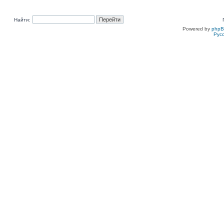
Найти:
Powered by
php
Рус