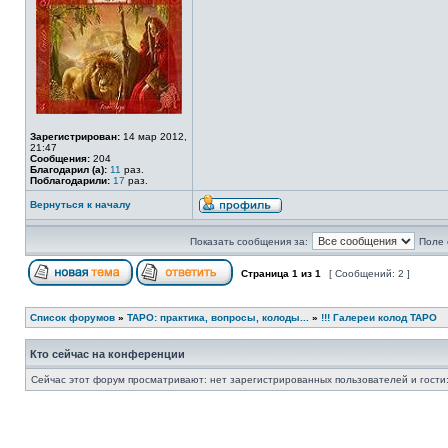
Зарегистрирован:
14 мар 2012,
21:47
Сообщения:
204
Благодарил (а):
11
раз.
Поблагодарили:
17
раз.
Вернуться к началу
Показать сообщения за:
Поле 
Страница
1
из
1
[ Сообщений: 2 ]
Список форумов
»
ТАРО: практика, вопросы, колоды...
»
!!! Галереи колод ТАРО
Кто сейчас на конференции
Сейчас этот форум просматривают: нет зарегистрированных пользователей и гости: