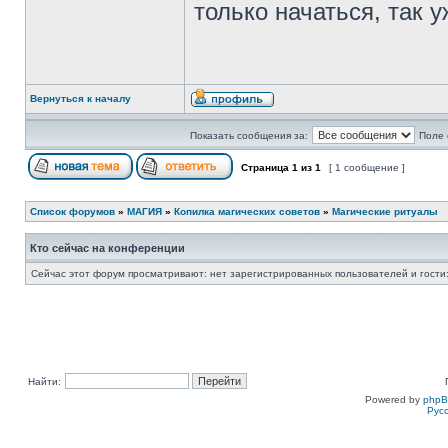
только начаться, так 
Вернуться к началу
Показать сообщения за:
Поле 
Страница
1
из
1
[ 1 сообщение ]
Список форумов
»
МАГИЯ
»
Копилка магических советов
»
Магические ритуалы
Кто сейчас на конференции
Сейчас этот форум просматривают: нет зарегистрированных пользователей и гости:
Найти:
Powered by
php
Рус