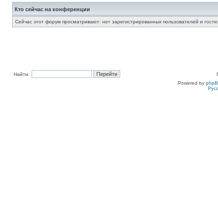
Кто сейчас на конференции
Сейчас этот форум просматривают: нет зарегистрированных пользователей и гости:
Найти:
Powered by
php
Рус