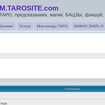
M.TAROSITE.com
ТАРО, предсказаниях, магии, БАЦЗЫ, фэншуй, 
бучение
Услуги
Мои колоды ТАРО
ВАЖНО ЗНАТЬ !!!
Сообщение
 сюда.