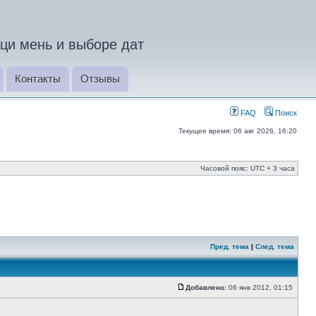
ци мень и выборе дат
Контакты
Отзывы
FAQ
Поиск
Текущее время: 06 авг 2026, 16:20
Часовой пояс: UTC + 3 часа
Пред. тема
|
След. тема
Добавлено:
06 янв 2012, 01:15