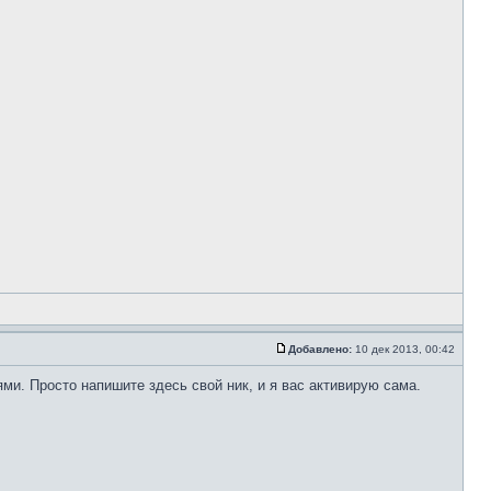
Добавлено:
10 дек 2013, 00:42
ями. Просто напишите здесь свой ник, и я вас активирую сама.