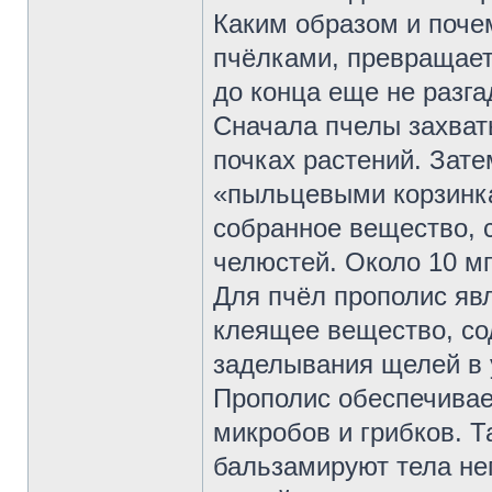
Каким образом и поче
пчёлками, превращает
до конца еще не разга
Сначала пчелы захва
почках растений. Зате
«пыльцевыми корзинка
собранное вещество, 
челюстей. Около 10 мг
Для пчёл прополис яв
клеящее вещество, со
заделывания щелей в у
Прополис обеспечивае
микробов и грибков. 
бальзамируют тела не