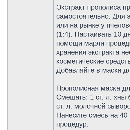
Экстракт прополиса пр
самостоятельно. Для э
или на рынке у пчелов
(1:4). Настаивать 10 
помощи марли процеди
хранения экстракта не
косметические средств
Добавляйте в маски для
Прополисная маска дл
Смешать: 1 ст. л. хны 
ст. л. молочной сыворо
Нанесите смесь на 40 
процедур.