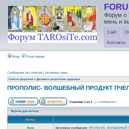
FORU
Форум о 
мень и в
Сайт
О
Контакты
Вход
Регистрация
Сообщения без ответов
|
Активные темы
Список форумов
»
Делимся рецептами здоровья
ПРОПОЛИС- ВОЛШЕБНЫЙ ПРОДУКТ ПЧЕЛ
Страница
1
из
1
[ 1 сообщение ]
Версия для печати
Автор
Лана
Заголовок сообщения:
ПРОПОЛИС- ВОЛШЕБНЫЙ П