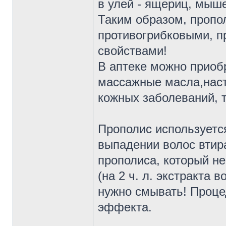
в улей - ящериц, мыш
Таким образом, пропо
противогрибковыми, 
свойствами!
В аптеке можно приоб
массажные масла,наст
кожных заболеваний, т
Прополис используетс
выпадении волос втир
прополиса, который н
(на 2 ч. л. экстракта 
нужно смывать! Проце
эффекта.