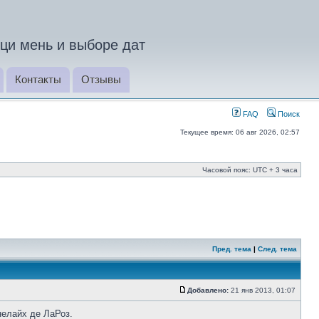
ци мень и выборе дат
Контакты
Отзывы
FAQ
Поиск
Текущее время: 06 авг 2026, 02:57
Часовой пояс: UTC + 3 часа
Пред. тема
|
След. тема
Добавлено:
21 янв 2013, 01:07
нелайх де ЛаРоз.