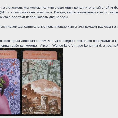
д на Ленорман, мы можем получить еще один дополнительный слой инфо
РЛ), к которому она относится. Иногда, карты вытягивают и из оставше
читаю все-таки использовать две колоды.
ы вытягиваем дополнительные поясняющие карты или делаем расклад на 
 некоторым ленорманистам, что уже создано несколько специальных кол
овная рабочая колода - Alice in Wonderland Vintage Lenormand, а под ней