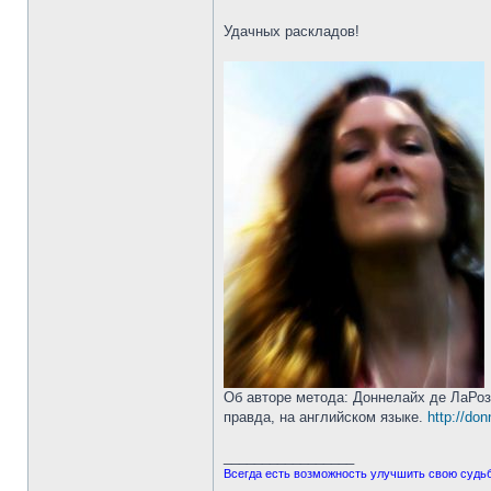
Удачных раскладов!
Об авторе метода: Доннелайх де ЛаРоз
правда, на английском языке.
http://do
_________________
Всегда есть возможность улучшить свою судьбу