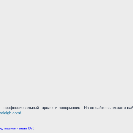
 - профессиональный таролог и ленорманист. На ее сайте вы можете на
nnaleigh.com/
, главное - знать КАК.