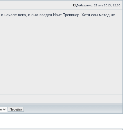
Добавлено:
21 янв 2013, 12:05
в начале века, и был введен Ирис Треппнер. Хотя сам метод не