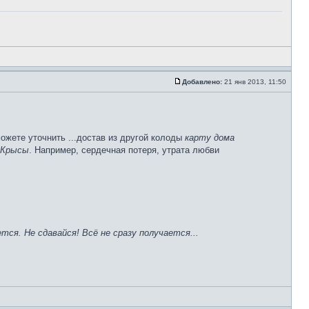
Добавлено:
21 янв 2013, 11:50
можете уточнить ...достав из другой колоды
карту дома
 Крысы
. Например, сердечная потеря, утрата любви
тся. Не сдавайся! Всё не сразу получается...