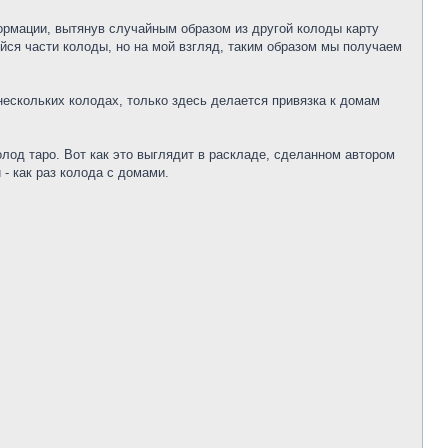
рмации, вытянув случайным образом из другой колоды карту
йся части колоды, но на мой взгляд, таким образом мы получаем
нескольких колодах, только здесь делается привязка к домам
од таро. Вот как это выглядит в раскладе, сделанном автором
 - как раз колода с домами.