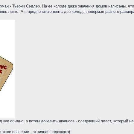
ман - Тьерни Сэдлер. На ее колоде даже значения домов написаны, чт
ень легко. А я предпочитаю взять две колоды ленорман разного размера
 как обычно, а потом добавить нюансов - следующий пласт, который нам
о тоже спасение - отличная подсказка)