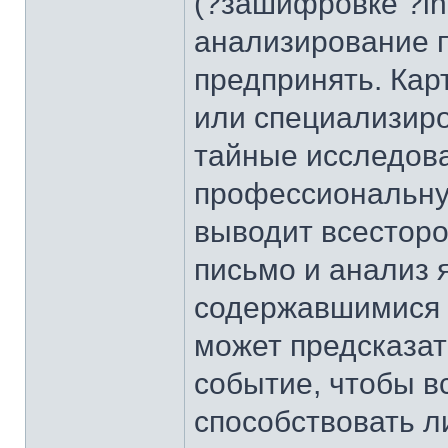
(?зашифровке ?ind
анализирование 
предпринять. Кар
или специализиро
тайные исследова
профессиональную
выводит всесторо
письмо и анализ 
содержавшимися 
может предсказат
событие, чтобы в
способствовать л