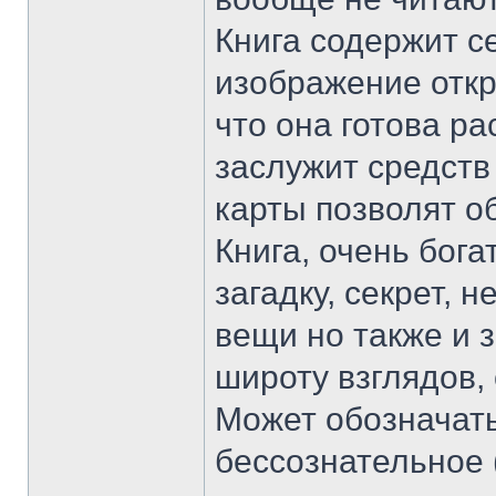
Книга содержит се
изображение откры
что она готова ра
заслужит средств
карты позволят об
Книга, очень бога
загадку, секрет, 
вещи но также и з
широту взглядов,
Может обозначать
бессознательное 