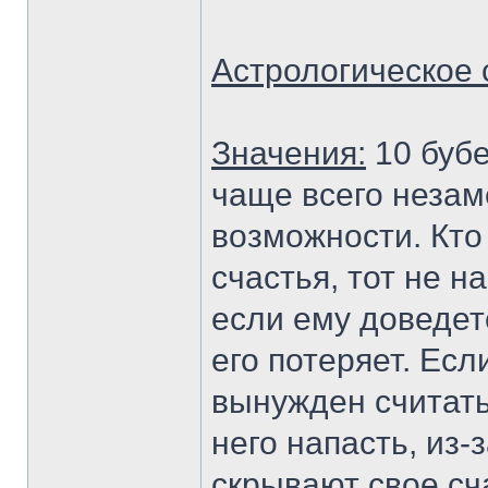
Астрологическое 
Значения:
10 бубе
чаще всего незам
возможности. Кто
счастья, тот не н
если ему доведетс
его потеряет. Есл
вынужден считатьс
него напасть, из-
скрывают свое сч