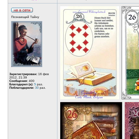
Познающий Тайну
Зарегистрирован:
16 фев
2012, 21:39
Сообщения:
400
Благодарил (а):
5
раз.
Поблагодарили:
30
раз.