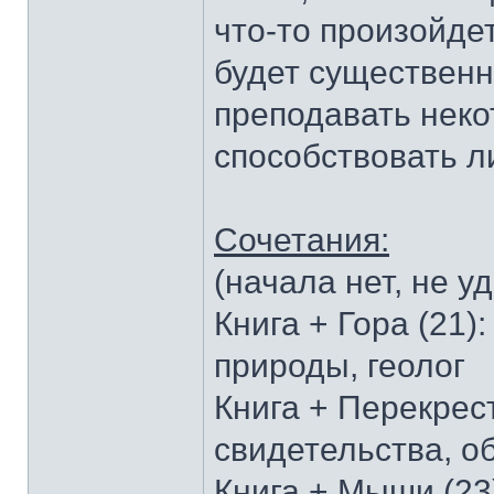
что-то произойде
будет существенн
преподавать неко
способствовать л
Сочетания:
(начала нет, не уд
Книга + Гора (21
природы, геолог
Книга + Перекрес
свидетельства, 
Книга + Мыши (23)