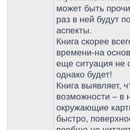
может быть прочи
раз в ней будут п
аспекты.
Книга скорее все
времени-на основ
еще ситуация не 
однако будет!
Книга выявляет, 
возможности – в 
окружающие карт
быстро, поверхно
вообще не читают