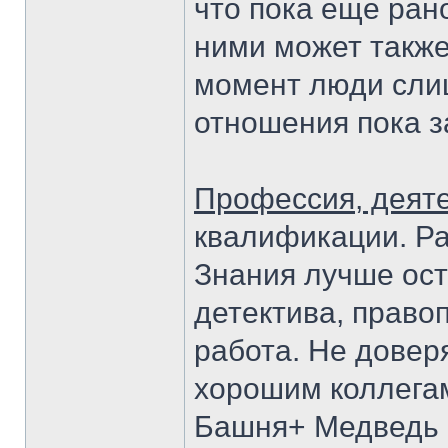
что пока еще ран
ними может также
момент люди сли
отношения пока з
Профессия, деят
квалификации. Ра
Знания лучше ост
детектива, право
работа. Не довер
хорошим коллегам
Башня+ Медведь (