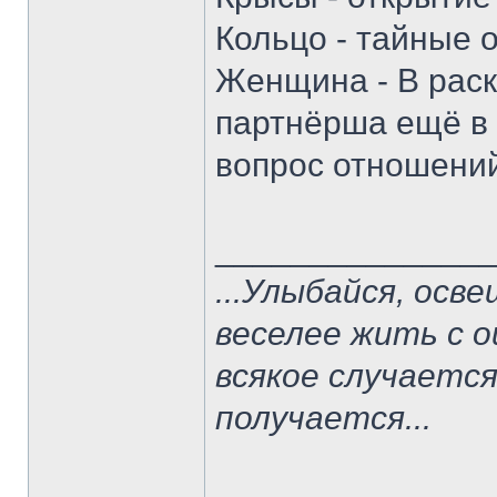
Кольцо - тайные 
Женщина - В раск
партнёрша ещё в 
вопрос отношений
______________
...Улыбайся, осв
веселее жить с о
всякое случается.
получается...