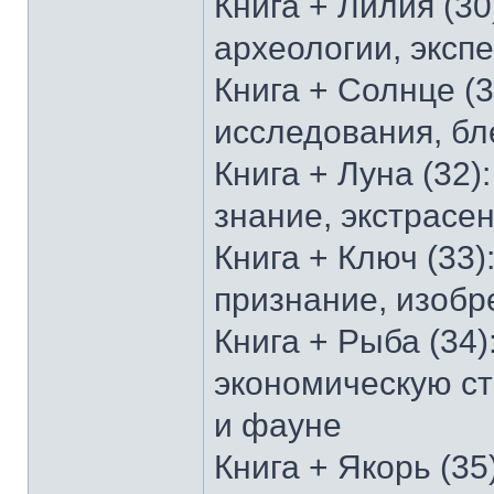
Книга + Лилия (3
археологии, экспе
Книга + Солнце (
исследования, б
Книга + Луна (32)
знание, экстрасе
Книга + Ключ (33
признание, изобр
Книга + Рыба (34
экономическую ст
и фауне
Книга + Якорь (3