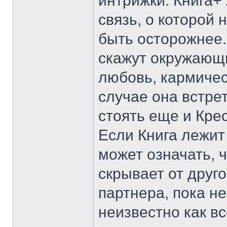
интрижки. Книга+
связь, о которой 
быть осторожнее.
скажут окружающи
любовь, кармичес
случае она встре
стоять еще и Кре
Если Книга лежи
может означать, 
скрывает от друго
партнера, пока не
неизвестно как в