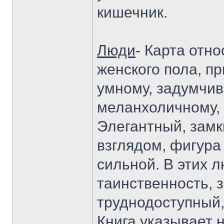
кишечник.
Люди
- Карта отно
женского пола, п
умному, задумчив
меланхоличному, 
Элегантный, замк
взглядом, фигура
сильной. В этих л
таинственность, 
труднодоступный, 
Книга указывает 