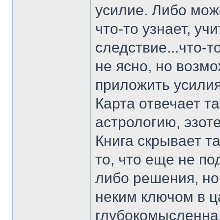
усилие. Либо мож
что-то узнает, уч
следствие...что-т
не ясно, но возмо
приложить усилия,
Карта отвечает т
астрологию, эзот
Книга скрывает та
то, что еще не по
либо решения, но
неким ключом в ц
глубокомысленна,