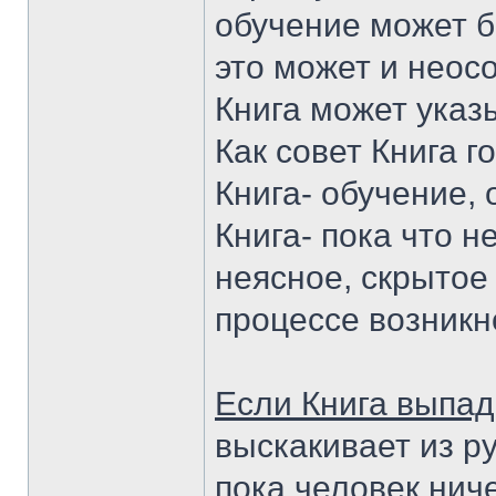
обучение может б
это может и неос
Книга может указ
Как совет Книга г
Книга- обучение,
Книга- пока что н
неясное, скрытое
процессе возникн
Если Книга выпад
выскакивает из ру
пока человек ниче