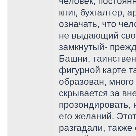
человек, постоян
книг, бухгалтер, 
означать, что че
не выдающий сво
замкнутый- прежд
Башни, таинствен
фигурной карте та
образован, много 
скрывается за вн
прозондировать, н
его желаний. Этот
разгадали, также