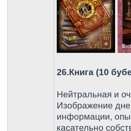
26.Книга (10 буб
Нейтральная и оч
Изображение днев
информации, опы
касательно собст