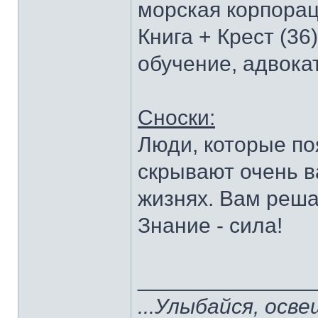
морская корпорац
Книга + Крест (36
обучение, адвокат
Сноски:
Люди, которые по
скрывают очень в
жизнях. Вам реша
Знание - сила!
______________
...Улыбайся, осв