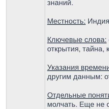
знаний.
Местность:
Инди
Ключевые слова:
открытия, тайна, 
Указания времен
другим данным: о
Отдельные понят
молчать. Еще не 