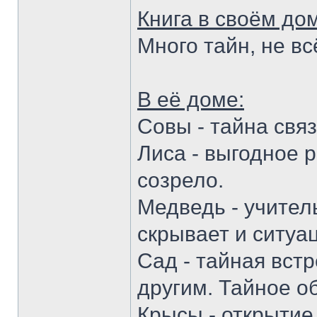
Книга в своём до
Много тайн, не в
В её доме:
Совы - тайна свя
Лиса - выгодное 
созрело.
Медведь - учитель
скрывает и ситуац
Сад - тайная вст
другим. Тайное о
Крысы - открытие