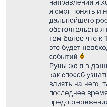
направлении я х
я смог понять и 
дальнейшего рос
обстоятельств я
тем более что к 
это будет необх
событий
Руны же я в дан
как способ узнат
влиять на него, 
последнее время,
предостережения