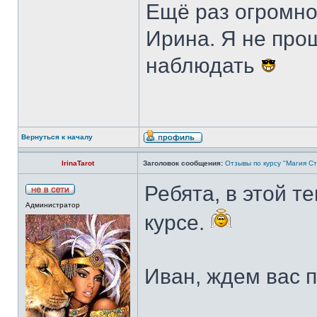
Ещё раз огромно
Ирина. Я не пр
наблюдать
Вернуться к началу
IrinaTarot
Заголовок сообщения:
Отзывы по курсу "Магия С
Ребята, в этой т
Администратор
курсе.
Иван, ждем вас 