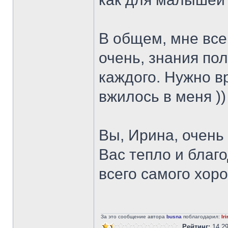
В общем, мне все
очень, знания пол
каждого. Нужно в
вжилось в меня ))
Вы, Ирина, очень
Вас тепло и благ
всего самого хо
За это сообщение автора
busna
поблагодарил:
Ir
Рейтинг:
14.2