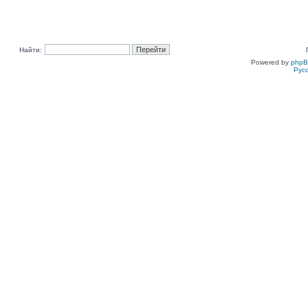
Найти:
Powered by
php
Рус