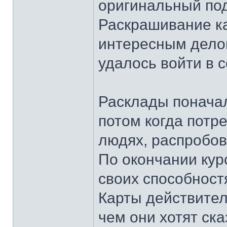
оригинальный под
Раскрашивание ка
интересным дело
удалось войти в 
Расклады поначал
потом когда потре
людях, распробов
По окончании кур
своих способност
Карты действител
чем они хотят ск